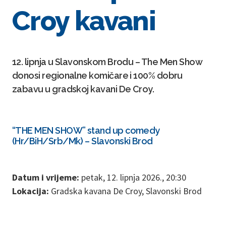
Croy kavani
12. lipnja u Slavonskom Brodu – The Men Show
donosi regionalne komičare i 100% dobru
zabavu u gradskoj kavani De Croy.
“THE MEN SHOW” stand up comedy
(Hr/BiH/Srb/Mk) – Slavonski Brod
Datum i vrijeme:
petak, 12. lipnja 2026., 20:30
Lokacija:
Gradska kavana De Croy, Slavonski Brod