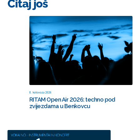
Čitaj još
8. kolovoza 2026
RITAM Open Air 2026: techno pod
zvijezdama u Benkovcu