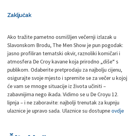
Zaključak
Ako tražite pametno osmišljen večernji izlazak u
Slavonskom Brodu, The Men Show je pun pogodak:
jasno profiliran tematski okvir, raznoliki komičari i
atmosfera De Croy kavane koja prirodno „diše“ s
publikom. Odaberite pretprodaju za najbolju cijenu,
osigurajte svoje mjesto i spremite se za večer u kojoj
će vam se mnoge situacije iz života učiniti –
zabavnijima nego ikada. Vidimo se u De Croyu 12.
lipnja – i ne zaboravite: najbolji trenutak za kupnju
ulaznice je upravo sada. Ulaznice su dostupne
ovdje