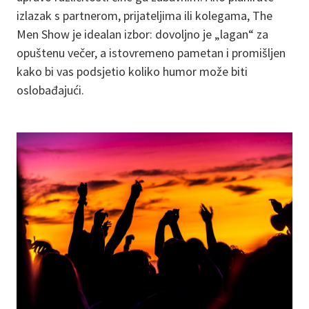
izlazak s partnerom, prijateljima ili kolegama, The
Men Show je idealan izbor: dovoljno je „lagan“ za
opuštenu večer, a istovremeno pametan i promišljen
kako bi vas podsjetio koliko humor može biti
oslobađajući.