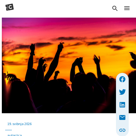
19. svibnja 2026
autor/ica