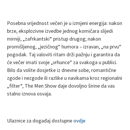
Posebna vrijednost večeri je u izmjeni energija: nakon
brze, eksplozivne izvedbe jednog komičara slijedi
mirniji, „zafrkantski“ pristup drugog; nakon
promišljenog, „jezičnog“ humora – izravan, „na prvu“
pogodak. Taj valoviti ritam drži pažnju i garantira da
će večer imati svoje „vrhunce“ za svakoga u publici.
Bilo da volite dosjetke iz dnevne sobe, romantične
zgode i nezgode ili razlike u navikama kroz regionalni
„filter“, The Men Show daje dovoljno širine da vas
stalno iznova osvaja.
Ulaznice za događaj dostupne
ovdje