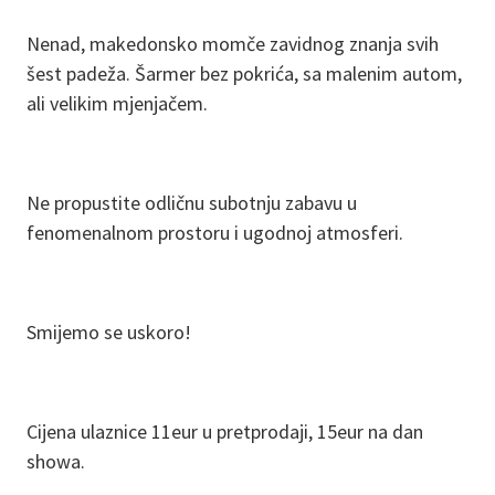
Nenad, makedonsko momče zavidnog znanja svih
šest padeža. Šarmer bez pokrića, sa malenim autom,
ali velikim mjenjačem.
Ne propustite odličnu subotnju zabavu u
fenomenalnom prostoru i ugodnoj atmosferi.
Smijemo se uskoro!
Cijena ulaznice 11eur u pretprodaji, 15eur na dan
showa.