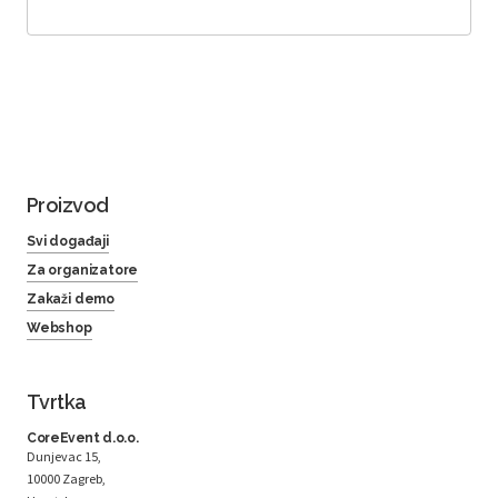
Proizvod
Svi događaji
Za organizatore
Zakaži demo
Webshop
Tvrtka
CoreEvent d.o.o.
Dunjevac 15,
10000 Zagreb,