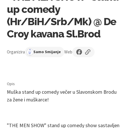
up comedy
(Hr/BiH/Srb/Mk) @ De
Croy kavana Sl.Brod
Organizira
Web
Samo Smijanje
Opis
Muška stand up comedy večer u Slavonskom Brodu
za žene i muškarce!
"THE MEN SHOW" stand up comedy show sastavljen