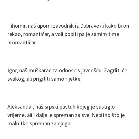
Tihomir, naš uporni zavodnik iz Dubrave ili kako bi on
rekao, romantičar, a voli popiti pa je samim time
aromantičar.
Igor, naš muškarac za odnose s javnošću. Zagrliti će
svakog, ali prigrliti samo rijetke.
Aleksandar, naš srpski pastuh kojeg je sustiglo
vrijeme, ali i dalje je spreman za sve. Nebitno što je
malo tko spreman za njega.