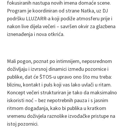
fokusiranih nastupa novih imena domaće scene.
Program je koordiniran od strane Natka, uz DJ
podršku LLUZARR-a koji podiže atmosferu prije i
nakon live dijela večeri – savršen okvir za glazbena
iznenađenja i nova otkrića.
Mali pogon, poznat po intimnijem, neposrednom
doživljaju i izvrsnoj dinamici između pozornice i
publike, dat će ŠTOS-u upravo ono što mu treba:
blizinu, kontakt i puls koji vas lako uvlači u ritam.
Koncept večeri strukturiran je tako da maksimalno
iskoristi noć – bez nepotrebnih pauza i s jasnim
ritmom događanja, kako bi publika u kratkom
vremenu doživjela raznolike izvođačke pristupe na
istoj pozornici.