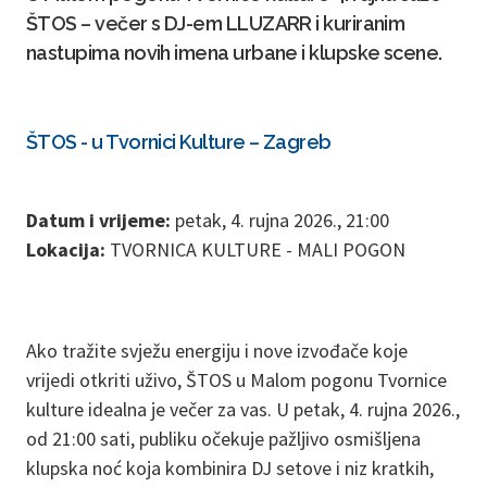
ŠTOS – večer s DJ-em LLUZARR i kuriranim
nastupima novih imena urbane i klupske scene.
ŠTOS - u Tvornici Kulture – Zagreb
Datum i vrijeme:
petak, 4. rujna 2026., 21:00
Lokacija:
TVORNICA KULTURE - MALI POGON
Ako tražite svježu energiju i nove izvođače koje
vrijedi otkriti uživo, ŠTOS u Malom pogonu Tvornice
kulture idealna je večer za vas. U petak, 4. rujna 2026.,
od 21:00 sati, publiku očekuje pažljivo osmišljena
klupska noć koja kombinira DJ setove i niz kratkih,