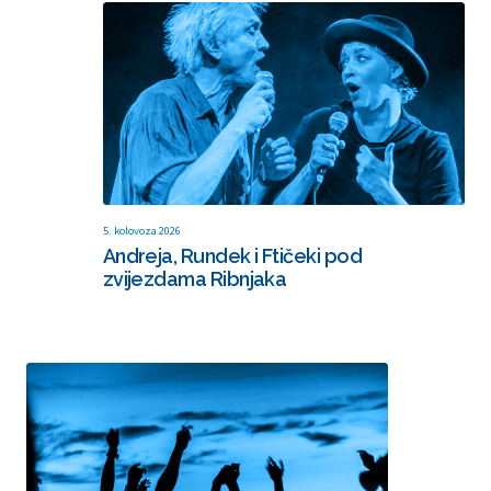
5. kolovoza 2026
Andreja, Rundek i Ftičeki pod
zvijezdama Ribnjaka