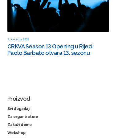
5. kolovoza 2026
CRKVA Season 13 Opening u Rijeci:
Paolo Barbato otvara 13. sezonu
Proizvod
Svi događaji
Za organizatore
Zakaži demo
Webshop