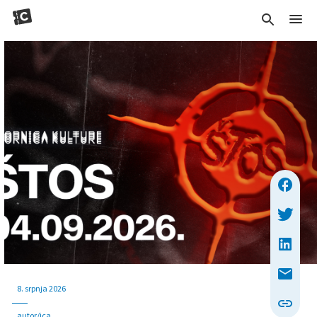
8. srpnja 2026
autor/ica