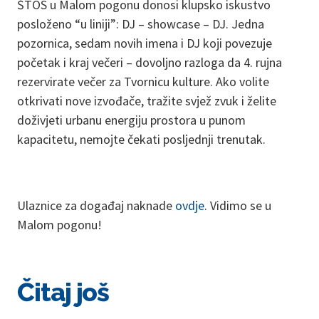
ŠTOS u Malom pogonu donosi klupsko iskustvo
posloženo “u liniji”: DJ – showcase – DJ. Jedna
pozornica, sedam novih imena i DJ koji povezuje
početak i kraj večeri – dovoljno razloga da 4. rujna
rezervirate večer za Tvornicu kulture. Ako volite
otkrivati nove izvođače, tražite svjež zvuk i želite
doživjeti urbanu energiju prostora u punom
kapacitetu, nemojte čekati posljednji trenutak.
Ulaznice za događaj naknade
ovdje
. Vidimo se u
Malom pogonu!
Čitaj još