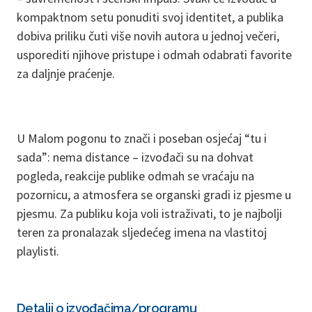
kompaktnom setu ponuditi svoj identitet, a publika
dobiva priliku čuti više novih autora u jednoj večeri,
usporediti njihove pristupe i odmah odabrati favorite
za daljnje praćenje.
U Malom pogonu to znači i poseban osjećaj “tu i
sada”: nema distance – izvođači su na dohvat
pogleda, reakcije publike odmah se vraćaju na
pozornicu, a atmosfera se organski gradi iz pjesme u
pjesmu. Za publiku koja voli istraživati, to je najbolji
teren za pronalazak sljedećeg imena na vlastitoj
playlisti.
Detalji o izvođačima/programu