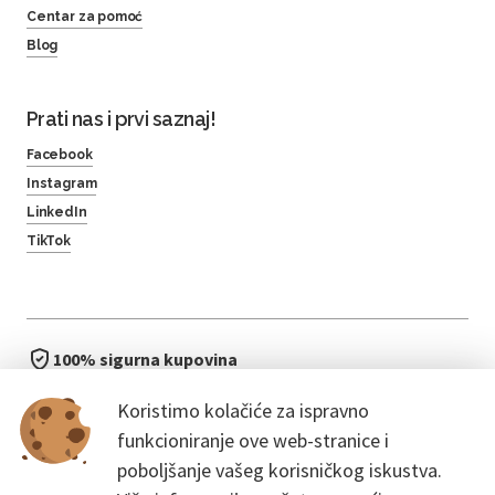
Centar za pomoć
Blog
Prati nas i prvi saznaj!
Facebook
Instagram
LinkedIn
TikTok
100% sigurna kupovina
brzo i jednostavno
Koristimo kolačiće za ispravno
bez čekanja u redu
funkcioniranje ove web-stranice i
poboljšanje vašeg korisničkog iskustva.