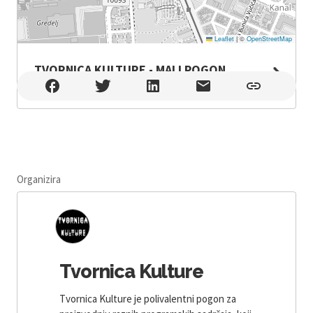
Leaflet
|
©
OpenStreetMap
TVORNICA KULTURE - MALI POGON
TVORNICA KULTURE - MALI POGON , Zagreb
Organizira
Tvornica Kulture
Tvornica Kulture je polivalentni pogon za