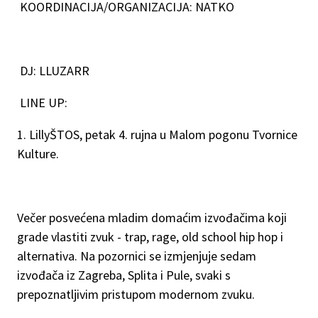
KOORDINACIJA/ORGANIZACIJA: NATKO
DJ: LLUZARR
LINE UP:
1. LillyŠTOS, petak 4. rujna u Malom pogonu Tvornice
Kulture.
Večer posvećena mladim domaćim izvođačima koji
grade vlastiti zvuk - trap, rage, old school hip hop i
alternativa. Na pozornici se izmjenjuje sedam
izvođača iz Zagreba, Splita i Pule, svaki s
prepoznatljivim pristupom modernom zvuku.