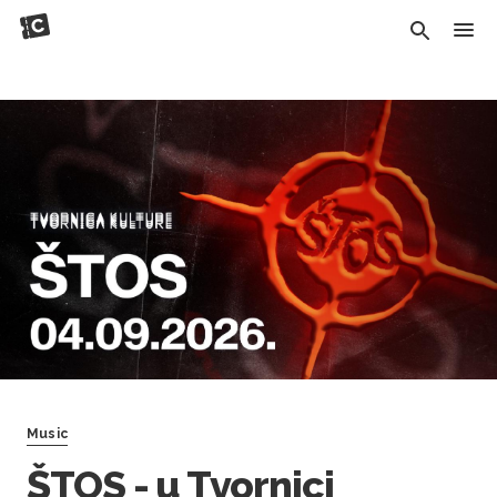
Music
ŠTOS - u Tvornici