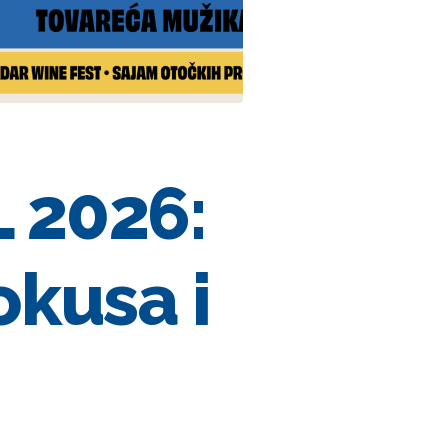
 2026:
okusa i