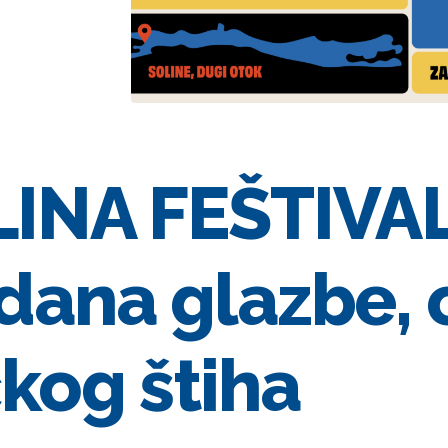
INA FEŠTIVAL
dana glazbe, 
kog štiha