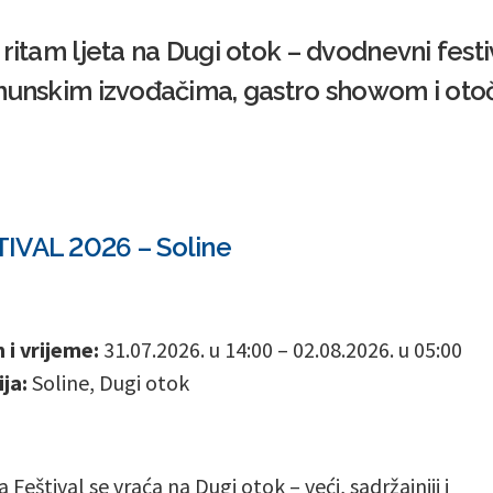
ritam ljeta na Dugi otok – dvodnevni festi
rhunskim izvođačima, gastro showom i ot
IVAL 2026 – Soline
i vrijeme:
31.07.2026. u 14:00 – 02.08.2026. u 05:00
ja:
Soline, Dugi otok
 Feštival se vraća na Dugi otok – veći, sadržajniji i