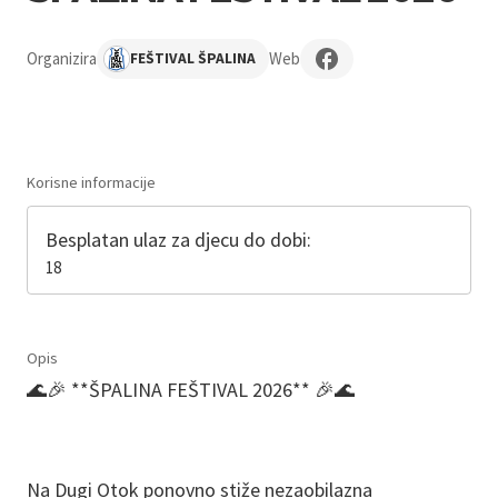
Organizira
Web
FEŠTIVAL ŠPALINA
Korisne informacije
Besplatan ulaz za djecu do dobi:
18
Opis
🌊🎉 **ŠPALINA FEŠTIVAL 2026** 🎉🌊
Na Dugi Otok ponovno stiže nezaobilazna