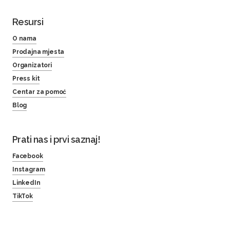
Resursi
O nama
Prodajna mjesta
Organizatori
Press kit
Centar za pomoć
Blog
Prati nas i prvi saznaj!
Facebook
Instagram
LinkedIn
TikTok