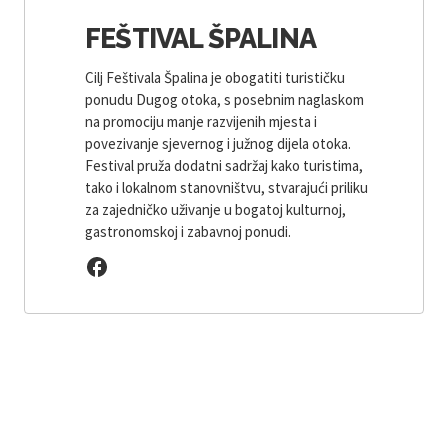
FEŠTIVAL ŠPALINA
Cilj Feštivala Špalina je obogatiti turističku
ponudu Dugog otoka, s posebnim naglaskom
na promociju manje razvijenih mjesta i
povezivanje sjevernog i južnog dijela otoka.
Festival pruža dodatni sadržaj kako turistima,
tako i lokalnom stanovništvu, stvarajući priliku
za zajedničko uživanje u bogatoj kulturnoj,
gastronomskoj i zabavnoj ponudi.