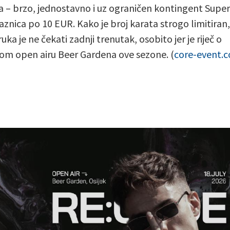
a – brzo, jednostavno i uz ograničen kontingent Super
laznica po 10 EUR. Kako je broj karata strogo limitiran,
ka je ne čekati zadnji trenutak, osobito jer je riječ o
om open airu Beer Gardena ove sezone. (
core-event.c