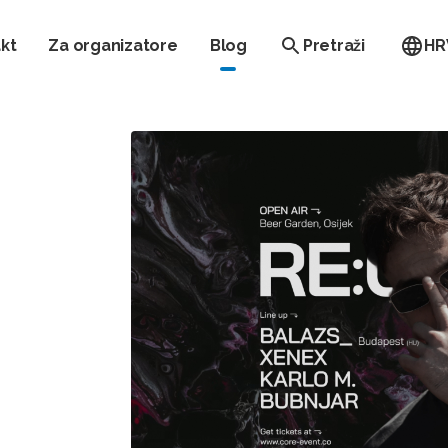
kt
Za organizatore
Blog
Pretraži
HR