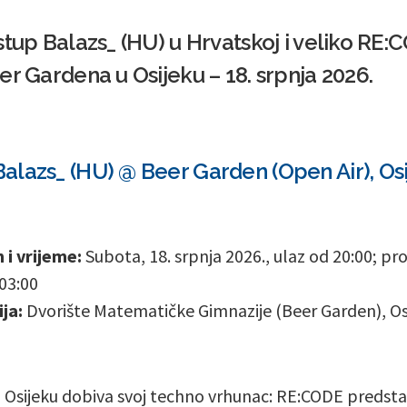
stup Balazs_ (HU) u Hrvatskoj i veliko RE:
er Gardena u Osijeku – 18. srpnja 2026.
lazs_ (HU) @ Beer Garden (Open Air), Osi
i vrijeme:
Subota, 18. srpnja 2026., ulaz od 20:00; p
03:00
ja:
Dvorište Matematičke Gimnazije (Beer Garden), Os
u Osijeku dobiva svoj techno vrhunac: RE:CODE predsta