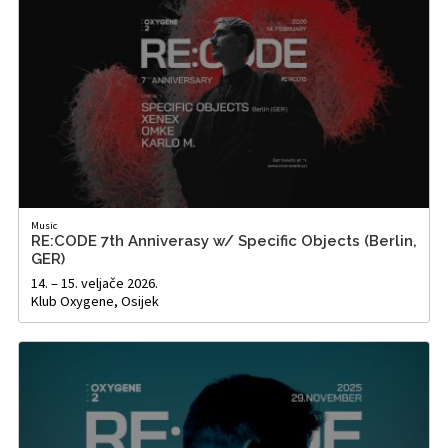
Music
RE:CODE 7th Anniverasy w/ Specific Objects (Berlin,
GER)
14. – 15. veljače 2026.
Klub Oxygene, Osijek