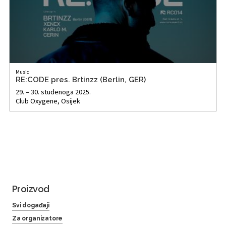
Music
RE:CODE pres. Brtinzz (Berlin, GER)
29. – 30. studenoga 2025.
Club Oxygene, Osijek
Proizvod
Svi događaji
Za organizatore