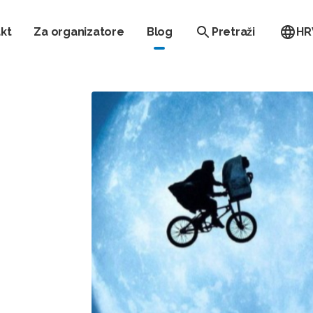
kt
Za organizatore
Blog
Pretraži
HR