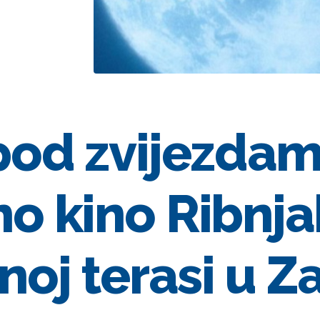
 pod zvijezdam
no kino Ribnja
noj terasi u 