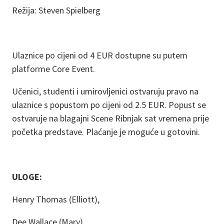
Režija: Steven Spielberg
Ulaznice po cijeni od 4 EUR dostupne su putem
platforme Core Event.
Učenici, studenti i umirovljenici ostvaruju pravo na
ulaznice s popustom po cijeni od 2.5 EUR. Popust se
ostvaruje na blagajni Scene Ribnjak sat vremena prije
početka predstave. Plaćanje je moguće u gotovini.
ULOGE:
Henry Thomas (Elliott),
Dee Wallace (Mary),