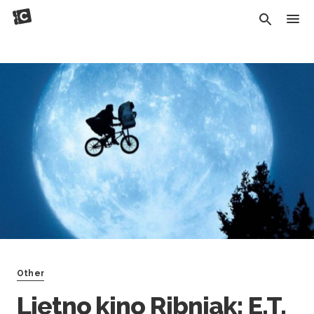
Other
Ljetno kino Ribnjak: E.T.