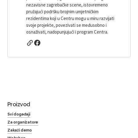
nezavisne zagrebačke scene, istovremeno
pružajući podršku brojnim umjetničkim
rezidentima koji u Centru mogu u miru razvijati
svoje projekte, povezivati ​​se međusobno i
osnaživati, nadopunjujući i program Centra.
Proizvod
Svi događaji
Za organizatore
Zakaži demo