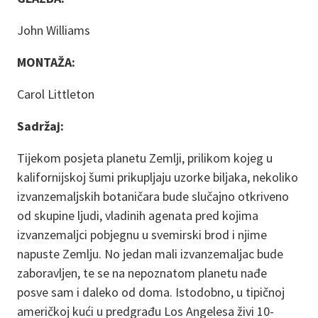
John Williams
MONTAŽA:
Carol Littleton
Sadržaj:
Tijekom posjeta planetu Zemlji, prilikom kojeg u
kalifornijskoj šumi prikupljaju uzorke biljaka, nekoliko
izvanzemaljskih botaničara bude slučajno otkriveno
od skupine ljudi, vladinih agenata pred kojima
izvanzemaljci pobjegnu u svemirski brod i njime
napuste Zemlju. No jedan mali izvanzemaljac bude
zaboravljen, te se na nepoznatom planetu nađe
posve sam i daleko od doma. Istodobno, u tipičnoj
američkoj kući u predgrađu Los Angelesa živi 10-