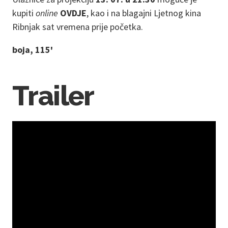
kupiti
online
OVDJE
, kao i na blagajni Ljetnog kina
Ribnjak sat vremena prije početka.
boja, 115'
Trailer