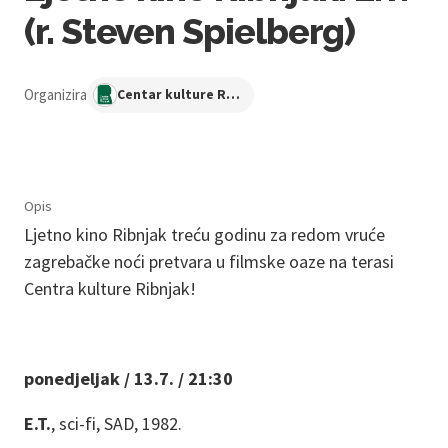
(r. Steven Spielberg)
Organizira
Centar kulture Ribnjak
Opis
Ljetno kino Ribnjak treću godinu za redom vruće
zagrebačke noći pretvara u filmske oaze na terasi
Centra kulture Ribnjak!
ponedjeljak / 13.7. / 21:30
E.T.
, sci-fi, SAD, 1982.