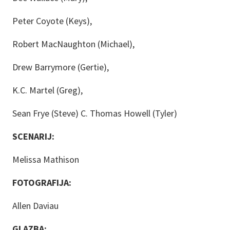
Peter Coyote (Keys),
Robert MacNaughton (Michael),
Drew Barrymore (Gertie),
K.C. Martel (Greg),
Sean Frye (Steve) C. Thomas Howell (Tyler)
SCENARIJ:
Melissa Mathison
FOTOGRAFIJA:
Allen Daviau
GLAZBA: