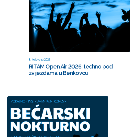
8. kolovoza 2026
RITAM Open Air 2026: techno pod
zvijezdama u Benkovcu