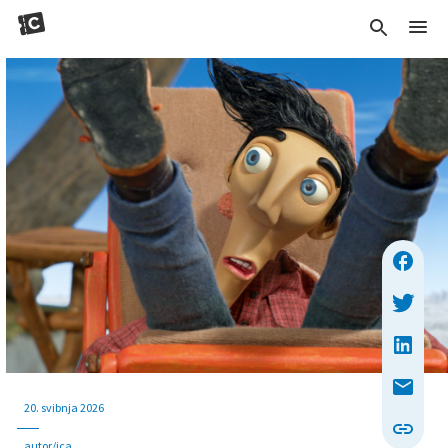
20. svibnja 2026
autor/ica