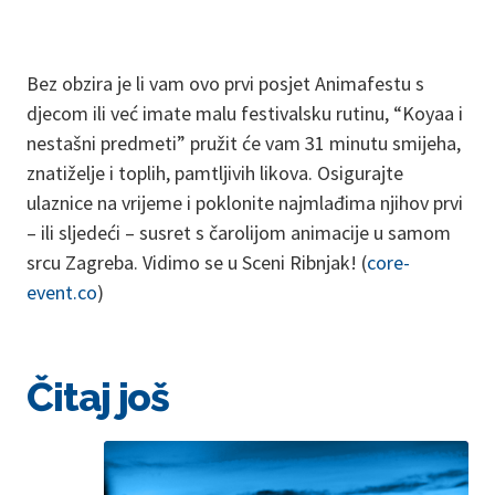
Bez obzira je li vam ovo prvi posjet Animafestu s
djecom ili već imate malu festivalsku rutinu, “Koyaa i
nestašni predmeti” pružit će vam 31 minutu smijeha,
znatiželje i toplih, pamtljivih likova. Osigurajte
ulaznice na vrijeme i poklonite najmlađima njihov prvi
– ili sljedeći – susret s čarolijom animacije u samom
srcu Zagreba. Vidimo se u Sceni Ribnjak! (
core-
event.co
)
Čitaj još