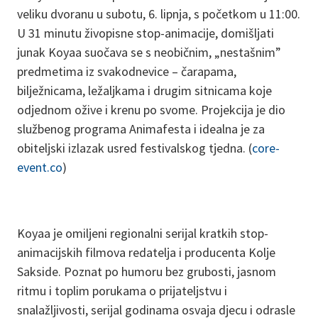
veliku dvoranu u subotu, 6. lipnja, s početkom u 11:00.
U 31 minutu živopisne stop-animacije, domišljati
junak Koyaa suočava se s neobičnim, „nestašnim”
predmetima iz svakodnevice – čarapama,
bilježnicama, ležaljkama i drugim sitnicama koje
odjednom ožive i krenu po svome. Projekcija je dio
službenog programa Animafesta i idealna je za
obiteljski izlazak usred festivalskog tjedna. (
core-
event.co
)
Koyaa je omiljeni regionalni serijal kratkih stop-
animacijskih filmova redatelja i producenta Kolje
Sakside. Poznat po humoru bez grubosti, jasnom
ritmu i toplim porukama o prijateljstvu i
snalažljivosti, serijal godinama osvaja djecu i odrasle