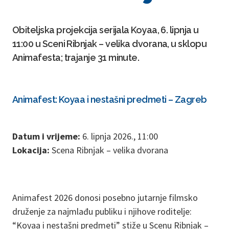
Obiteljska projekcija serijala Koyaa, 6. lipnja u
11:00 u Sceni Ribnjak – velika dvorana, u sklopu
Animafesta; trajanje 31 minute.
Animafest: Koyaa i nestašni predmeti – Zagreb
Datum i vrijeme:
6. lipnja 2026., 11:00
Lokacija:
Scena Ribnjak – velika dvorana
Animafest 2026 donosi posebno jutarnje filmsko
druženje za najmlađu publiku i njihove roditelje:
“Koyaa i nestašni predmeti” stiže u Scenu Ribnjak –