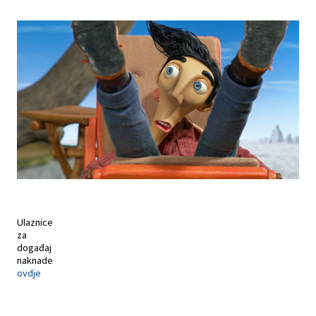
Ulaznice
za
događaj
naknade
ovdje