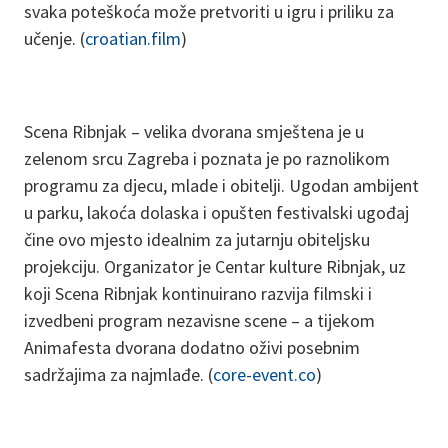
svaka poteškoća može pretvoriti u igru i priliku za
učenje. (
croatian.film
)
Scena Ribnjak – velika dvorana smještena je u
zelenom srcu Zagreba i poznata je po raznolikom
programu za djecu, mlade i obitelji. Ugodan ambijent
u parku, lakoća dolaska i opušten festivalski ugođaj
čine ovo mjesto idealnim za jutarnju obiteljsku
projekciju. Organizator je Centar kulture Ribnjak, uz
koji Scena Ribnjak kontinuirano razvija filmski i
izvedbeni program nezavisne scene – a tijekom
Animafesta dvorana dodatno oživi posebnim
sadržajima za najmlađe. (
core-event.co
)