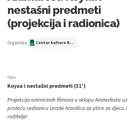
nestašni predmeti
(projekcija i radionica)
Organizira
Centar kulture Ribnjak
Opis
Koyaa i nestašni predmeti (31')
Projekcija animiranih filmova u sklopu Animafesta uz
prateću radionicu Izrade hranilica za ptice za djecu i
roditelje!