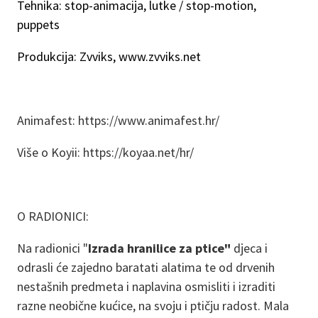
Tehnika: stop-animacija, lutke / stop-motion,
puppets
Produkcija: Zvviks, www.zvviks.net
Animafest: https://www.animafest.hr/
Više o Koyii: https://koyaa.net/hr/
O RADIONICI:
Na radionici "
Izrada hranilice za ptice"
djeca i
odrasli će zajedno baratati alatima te od drvenih
nestašnih predmeta i naplavina osmisliti i izraditi
razne neobične kućice, na svoju i ptičju radost. Mala