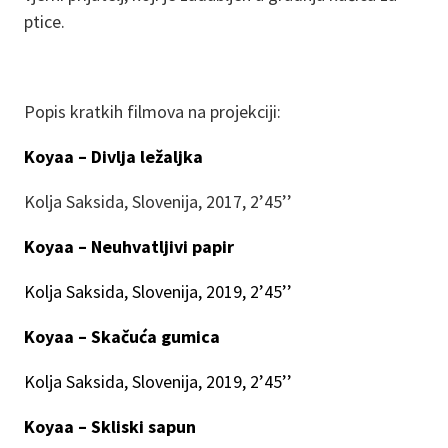
ptice.
Popis kratkih filmova na projekciji:
Koyaa – Divlja ležaljka
Kolja Saksida, Slovenija, 2017, 2’45’’
Koyaa – Neuhvatljivi papir
Kolja Saksida, Slovenija, 2019, 2’45’’
Koyaa – Skačuća gumica
Kolja Saksida, Slovenija, 2019, 2’45’’
Koyaa – Skliski sapun