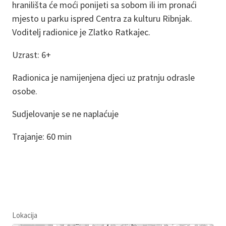
hranilišta će moći ponijeti sa sobom ili im pronaći
mjesto u parku ispred Centra za kulturu Ribnjak.
Voditelj radionice je Zlatko Ratkajec.
Uzrast: 6+
Radionica je namijenjena djeci uz pratnju odrasle
osobe.
Sudjelovanje se ne naplaćuje
Trajanje: 60 min
Lokacija