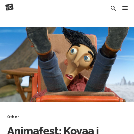
Other
Animafest: Koyaa i