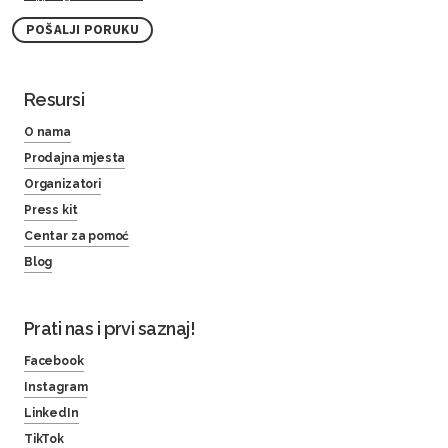
POŠALJI PORUKU
Resursi
O nama
Prodajna mjesta
Organizatori
Press kit
Centar za pomoć
Blog
Prati nas i prvi saznaj!
Facebook
Instagram
LinkedIn
TikTok