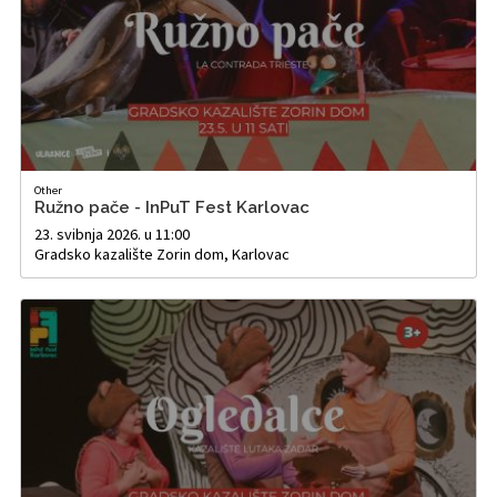
Other
Ružno pače - InPuT Fest Karlovac
23. svibnja 2026. u 11:00
Gradsko kazalište Zorin dom, Karlovac