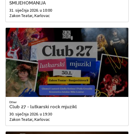
SMIJEHOMANIJA
31. siječnja 2026. u 10:00
Zakon Teatar, Karlovac
Other
Club 27 - lutkarski rock mjuzikl
30. siječnja 2026. u 19:30
Zakon Teatar, Karlovac