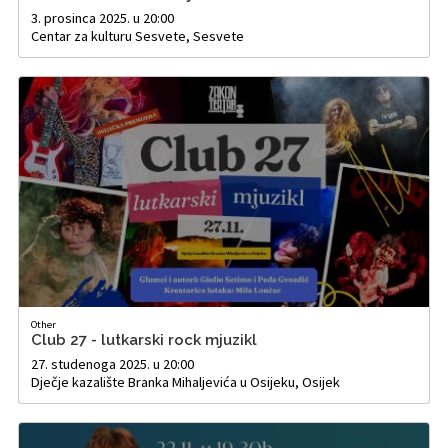
3. prosinca 2025. u 20:00
Centar za kulturu Sesvete, Sesvete
Other
Club 27 - lutkarski rock mjuzikl
27. studenoga 2025. u 20:00
Dječje kazalište Branka Mihaljevića u Osijeku, Osijek