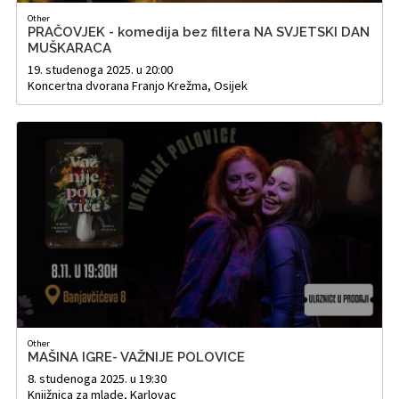
Other
PRAČOVJEK - komedija bez filtera NA SVJETSKI DAN
MUŠKARACA
19. studenoga 2025. u 20:00
Koncertna dvorana Franjo Krežma, Osijek
Other
MAŠINA IGRE- VAŽNIJE POLOVICE
8. studenoga 2025. u 19:30
Knjižnica za mlade, Karlovac