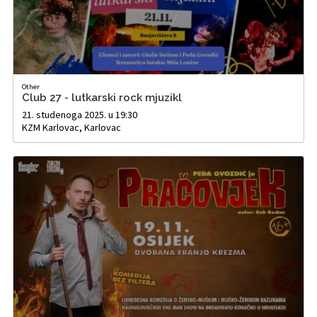
Other
Club 27 - lutkarski rock mjuzikl
21. studenoga 2025. u 19:30
KZM Karlovac, Karlovac