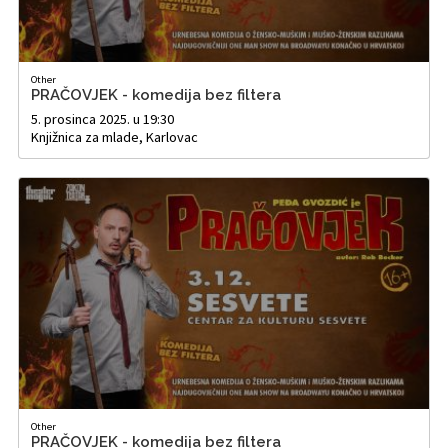
Other
PRAČOVJEK - komedija bez filtera
5. prosinca 2025. u 19:30
Knjižnica za mlade, Karlovac
Other
PRAČOVJEK - komedija bez filtera