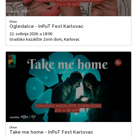
Other
Ogledalce - InPuT Fest Karlovac
22. svibnja 2026. u 18:00
Gradsko kazalište Zorin dom, Karlovac
Other
Take me home - InPuT Fest Karlovac