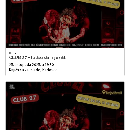
Other
CLUB 27 - lutkarski mjuzikl
25. listopada 2025. u 19:30
Knjižnica za mlade, Karlovac