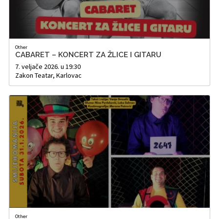
Other
CABARET – KONCERT ZA ŽLICE I GITARU
7. veljače 2026. u 19:30
Zakon Teatar, Karlovac
Other