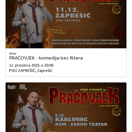
Other
PRAČOVJEK - komedija bez filtera
11. prosinca 2025. u 20:00
POU ZAPREŠIĆ, Zaprešić