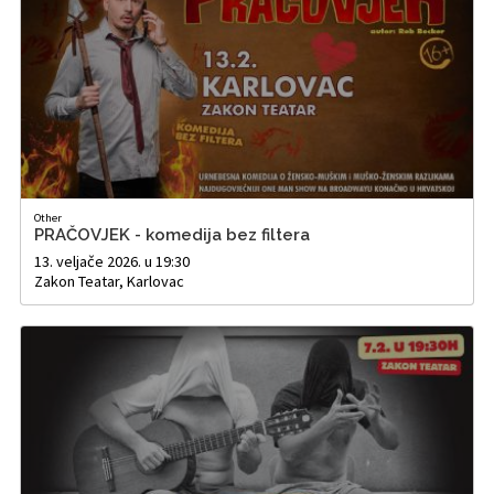
Other
PRAČOVJEK - komedija bez filtera
13. veljače 2026. u 19:30
Zakon Teatar, Karlovac