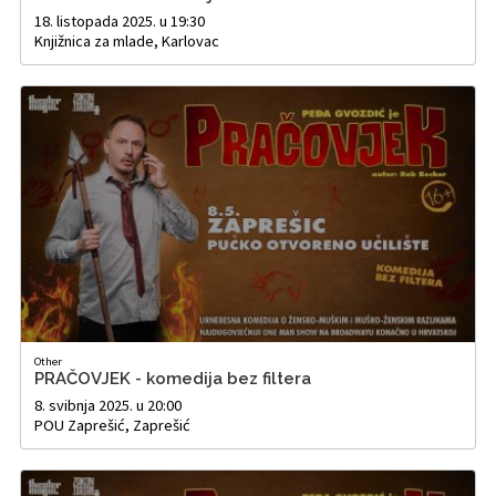
18. listopada 2025. u 19:30
Knjižnica za mlade, Karlovac
Other
PRAČOVJEK - komedija bez filtera
8. svibnja 2025. u 20:00
POU Zaprešić, Zaprešić