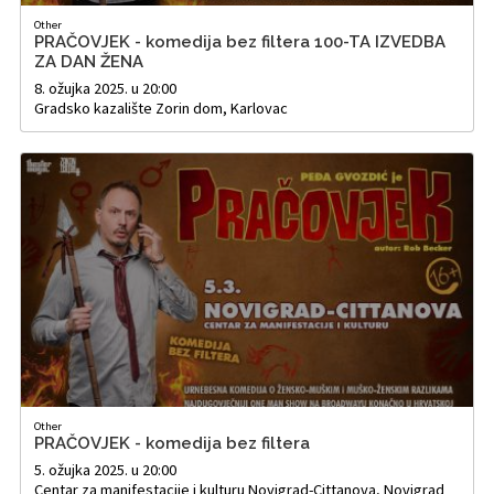
Other
PRAČOVJEK - komedija bez filtera 100-TA IZVEDBA
ZA DAN ŽENA
8. ožujka 2025. u 20:00
Gradsko kazalište Zorin dom, Karlovac
Other
PRAČOVJEK - komedija bez filtera
5. ožujka 2025. u 20:00
Centar za manifestacije i kulturu Novigrad-Cittanova, Novigrad