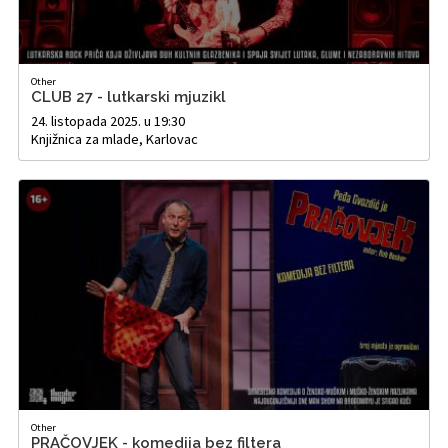
Other
CLUB 27 - lutkarski mjuzikl
24. listopada 2025. u 19:30
Knjižnica za mlade, Karlovac
Other
PRAČOVJEK - komedija bez filtera