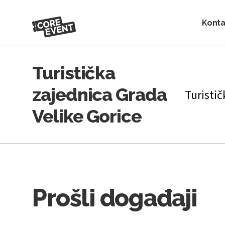
Konta
Turistička
zajednica Grada
Turistič
Velike Gorice
Prošli događaji