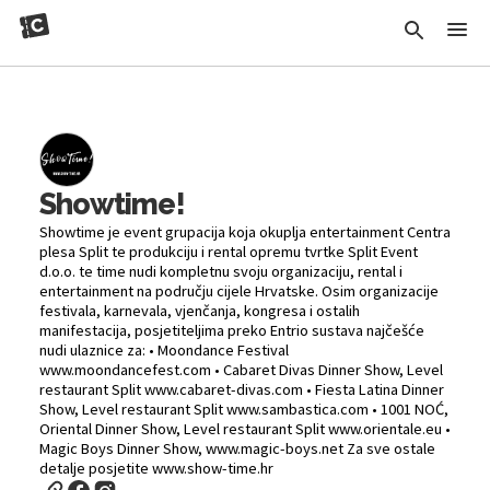
Showtime!
Showtime je event grupacija koja okuplja entertainment Centra
plesa Split te produkciju i rental opremu tvrtke Split Event
d.o.o. te time nudi kompletnu svoju organizaciju, rental i
entertainment na području cijele Hrvatske. Osim organizacije
festivala, karnevala, vjenčanja, kongresa i ostalih
manifestacija, posjetiteljima preko Entrio sustava najčešće
nudi ulaznice za: • Moondance Festival
www.moondancefest.com • Cabaret Divas Dinner Show, Level
restaurant Split www.cabaret-divas.com • Fiesta Latina Dinner
Show, Level restaurant Split www.sambastica.com • 1001 NOĆ,
Oriental Dinner Show, Level restaurant Split www.orientale.eu •
Magic Boys Dinner Show, www.magic-boys.net Za sve ostale
detalje posjetite www.show-time.hr