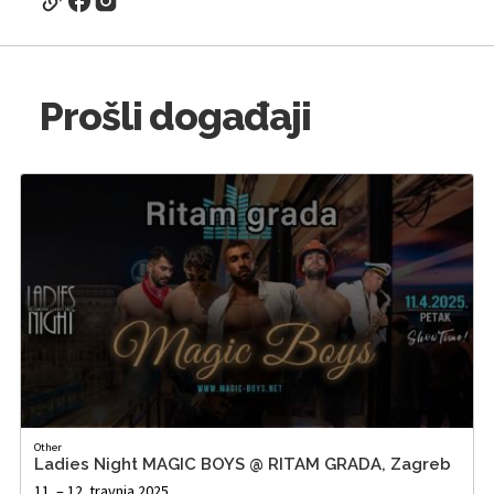
Prošli događaji
Other
Ladies Night MAGIC BOYS @ RITAM GRADA, Zagreb
11. – 12. travnja 2025.