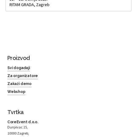
RITAM GRADA, Zagreb
Proizvod
Svi događaji
Za organizatore
Zakaži demo
Webshop
Tvrtka
CoreEvent d.o.o.
Dunjevac 15,
10000 Zagreb,