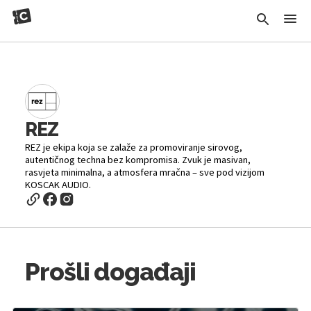
REZ
REZ je ekipa koja se zalaže za promoviranje sirovog,
autentičnog techna bez kompromisa. Zvuk je masivan,
rasvjeta minimalna, a atmosfera mračna – sve pod vizijom
KOSCAK AUDIO.
Prošli događaji