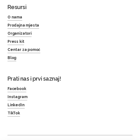
Resursi
O nama
Prodajna mjesta
Organizatori
Press kit
Centar za pomoć
Blog
Prati nas i prvi saznaj!
Facebook
Instagram
LinkedIn
TikTok