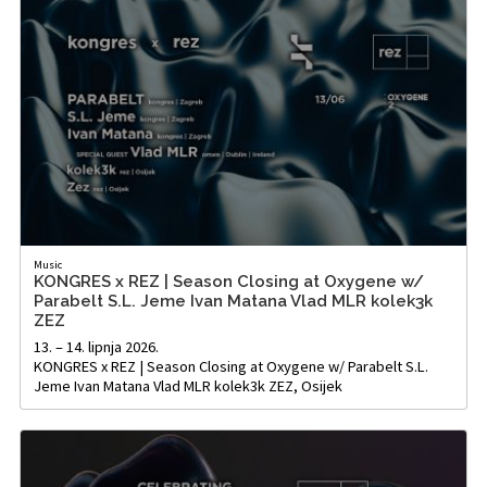
Music
KONGRES x REZ | Season Closing at Oxygene w/
Parabelt S.L. Jeme Ivan Matana Vlad MLR kolek3k
ZEZ
13. – 14. lipnja 2026.
KONGRES x REZ | Season Closing at Oxygene w/ Parabelt S.L.
Jeme Ivan Matana Vlad MLR kolek3k ZEZ, Osijek