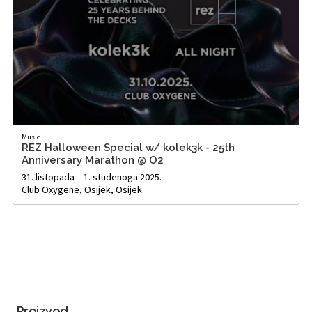
Music
REZ Halloween Special w/ kolek3k - 25th
Anniversary Marathon @ O2
31. listopada – 1. studenoga 2025.
Club Oxygene, Osijek, Osijek
Proizvod