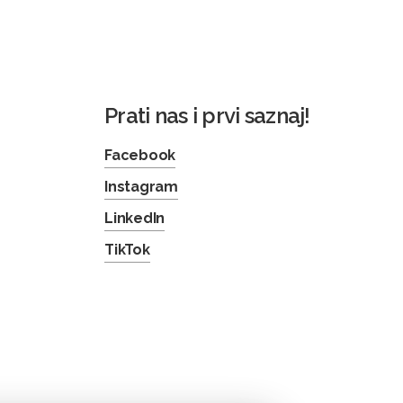
Prati nas i prvi saznaj!
Facebook
Instagram
LinkedIn
TikTok