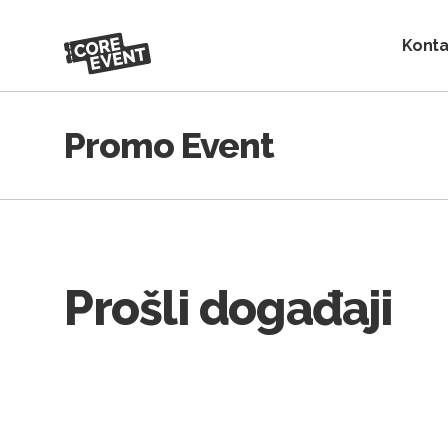
Konta
Promo Event
Prošli događaji