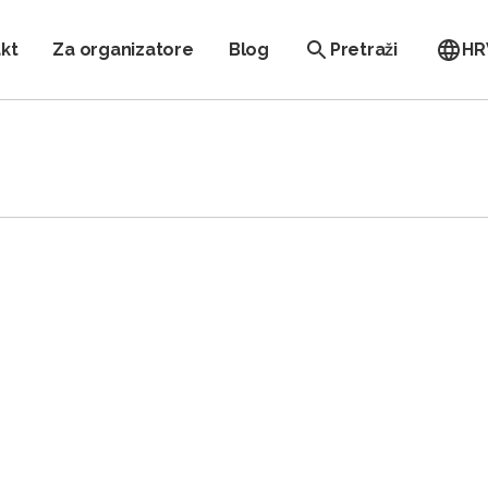
kt
Za organizatore
Blog
Pretraži
HR