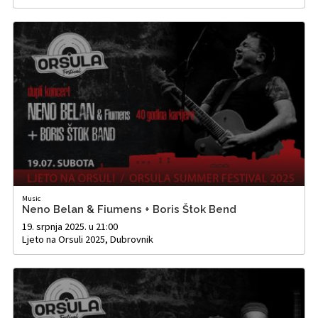
Music
Neno Belan & Fiumens + Boris Štok Bend
19. srpnja 2025. u 21:00
Ljeto na Orsuli 2025, Dubrovnik