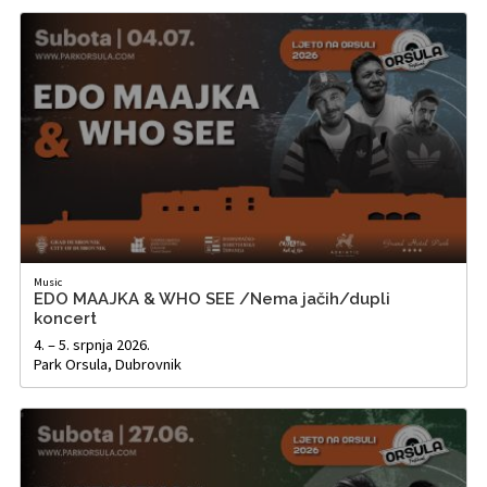
Music
EDO MAAJKA & WHO SEE /Nema jačih/dupli
koncert
4. – 5. srpnja 2026.
Park Orsula, Dubrovnik