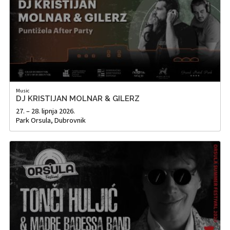
Music
DJ KRISTIJAN MOLNAR & GILERZ
27. – 28. lipnja 2026.
Park Orsula, Dubrovnik