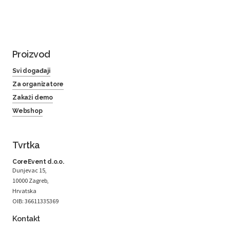
Proizvod
Svi događaji
Za organizatore
Zakaži demo
Webshop
Tvrtka
CoreEvent d.o.o.
Dunjevac 15,
10000 Zagreb,
Hrvatska
OIB: 36611335369
Kontakt