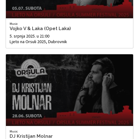
Music
Vojko V & Laka (Opet Laka)
5. srpnja 2025. u 21:00
Ljeto na Orsuli 2025, Dubrovnik
Music
DJ Kristijan Molnar