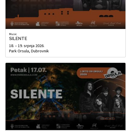
Music
SILENTE
18. – 19. srpnja 2026.
Park Orsula, Dubrovnik