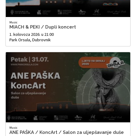
Music
MIACH & PEKI / Dupli koncert
1. kolovoza 2026. u 21:00
Park Orsula, Dubrovnik
Music
ANE PAŠKA / KoncArt / Salon za uljepšavanje duše