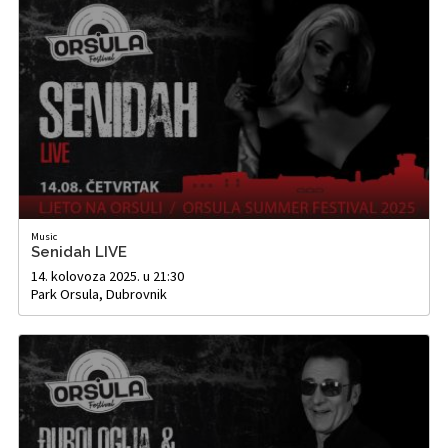
Music
Senidah LIVE
14. kolovoza 2025. u 21:30
Park Orsula, Dubrovnik