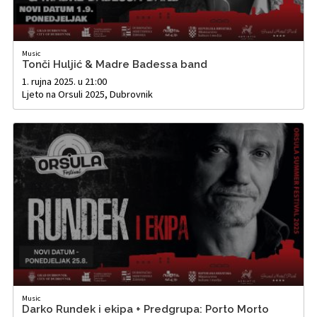
Music
Tonči Huljić & Madre Badessa band
1. rujna 2025. u 21:00
Ljeto na Orsuli 2025, Dubrovnik
Music
Darko Rundek i ekipa + Predgrupa: Porto Morto