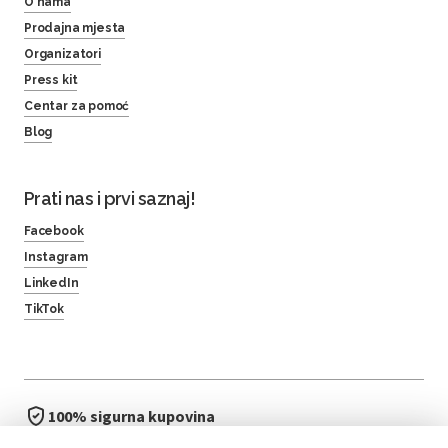
O nama
Prodajna mjesta
Organizatori
Press kit
Centar za pomoć
Blog
Prati nas i prvi saznaj!
Facebook
Instagram
LinkedIn
TikTok
100% sigurna kupovina
brzo i jednostavno