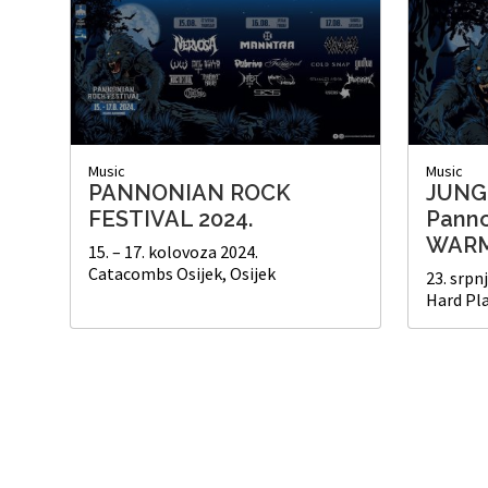
Music
Music
PANNONIAN ROCK
JUNG
FESTIVAL 2024.
Panno
WARM
15. – 17. kolovoza 2024.
Catacombs Osijek, Osijek
23. srpnj
Hard Pl