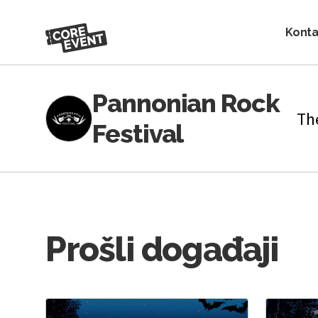
Konta
Pannonian Rock
The
Festival
Prošli događaji