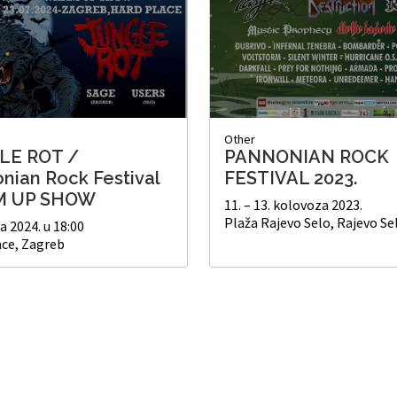
Other
LE ROT /
PANNONIAN ROCK
nian Rock Festival
FESTIVAL 2023.
 UP SHOW
11. – 13. kolovoza 2023.
Plaža Rajevo Selo, Rajevo Se
a 2024. u 18:00
ace, Zagreb