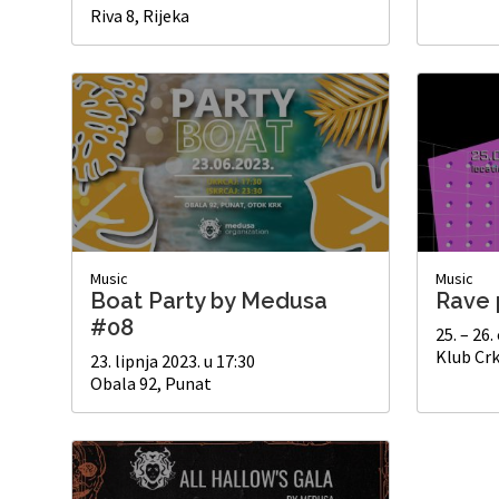
Riva 8, Rijeka
Music
Music
Boat Party by Medusa
Rave 
#08
25. – 26.
Klub Crk
23. lipnja 2023. u 17:30
Obala 92, Punat