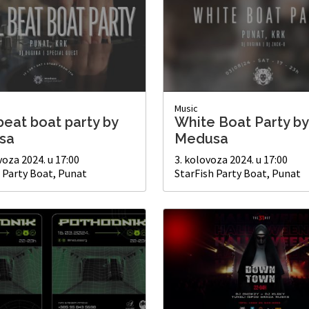
Music
beat boat party by
White Boat Party by
sa
Medusa
voza 2024. u 17:00
3. kolovoza 2024. u 17:00
 Party Boat, Punat
StarFish Party Boat, Punat