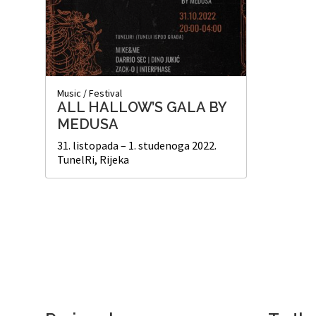
Music
/
Festival
ALL HALLOW’S GALA BY
MEDUSA
31. listopada – 1. studenoga 2022.
TunelRi, Rijeka