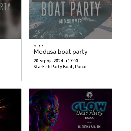
Music
Medusa boat party
20. srpnja 2024. u 17:00
StarFish Party Boat, Punat