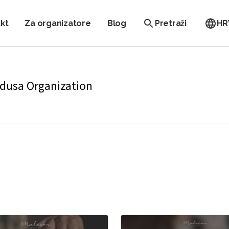
kt
Za organizatore
Blog
Pretraži
HR
dusa Organization