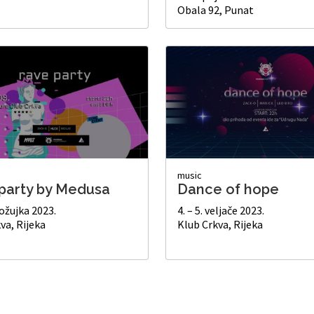
Obala 92, Punat
music
party by Medusa
Dance of hope
 ožujka 2023.
4. – 5. veljače 2023.
va, Rijeka
Klub Crkva, Rijeka