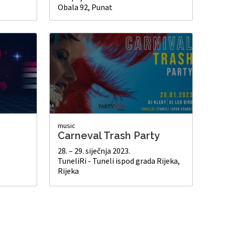
Obala 92, Punat
music
Carneval Trash Party
28. – 29. siječnja 2023.
TuneliRi - Tuneli ispod grada Rijeka,
Rijeka