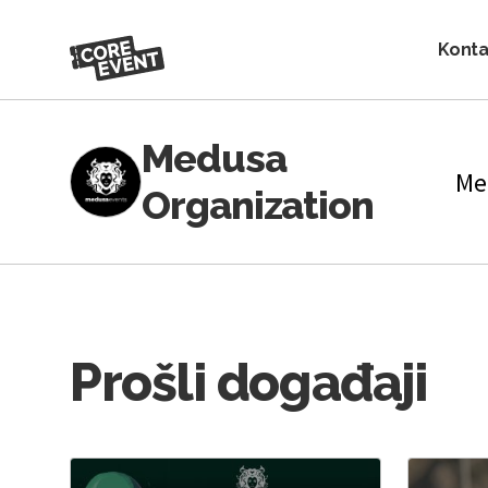
Konta
Medusa
Me
Organization
Prošli događaji