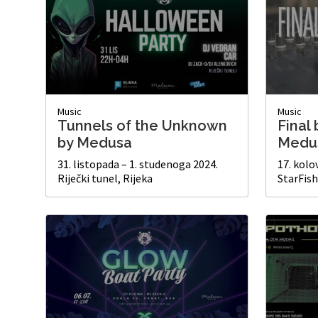
Music
Music
Tunnels of the Unknown
Final 
by Medusa
Medu
31. listopada – 1. studenoga 2024.
17. kolo
Riječki tunel, Rijeka
StarFish