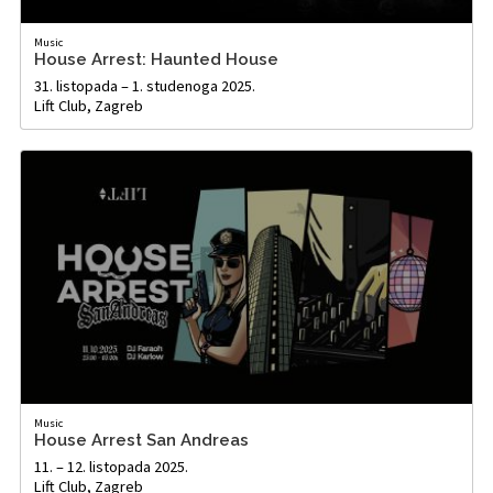
Music
House Arrest: Haunted House
31. listopada – 1. studenoga 2025.
Lift Club, Zagreb
Music
House Arrest San Andreas
11. – 12. listopada 2025.
Lift Club, Zagreb