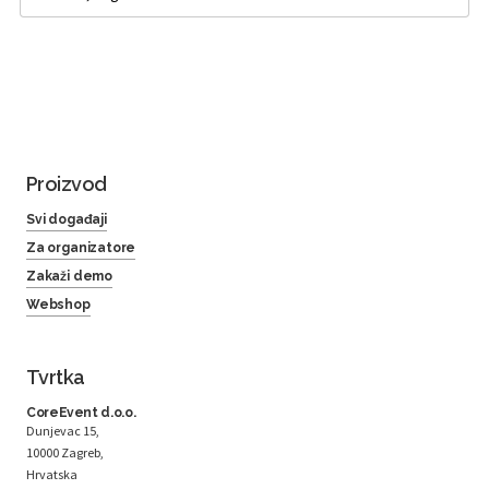
Proizvod
Svi događaji
Za organizatore
Zakaži demo
Webshop
Tvrtka
CoreEvent d.o.o.
Dunjevac 15,
10000 Zagreb,
Hrvatska