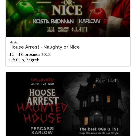
Music
House Arrest - Naughty or Nice
12. – 13. prosinca 2025.
Lift Club, Zagreb