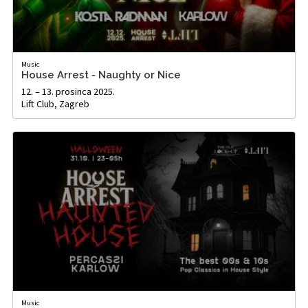
Music
House Arrest - Naughty or Nice
12. – 13. prosinca 2025.
Lift Club, Zagreb
Music