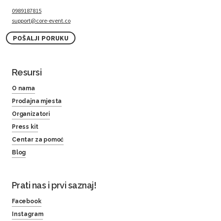
0989187815
support@core-event.co
POŠALJI PORUKU
Resursi
O nama
Prodajna mjesta
Organizatori
Press kit
Centar za pomoć
Blog
Prati nas i prvi saznaj!
Facebook
Instagram