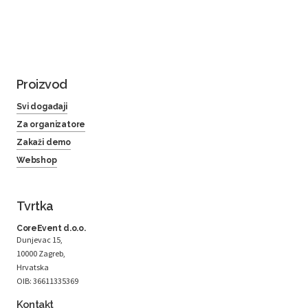
Proizvod
Svi događaji
Za organizatore
Zakaži demo
Webshop
Tvrtka
CoreEvent d.o.o.
Dunjevac 15,
10000 Zagreb,
Hrvatska
OIB: 36611335369
Kontakt