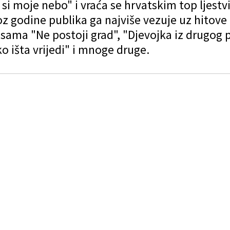
 si moje nebo" i vraća se hrvatskim top ljest
z godine publika ga najviše vezuje uz hitove
sama "Ne postoji grad", "Djevojka iz drugog 
o išta vrijedi" i mnoge druge.