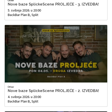
Other
Nove baze SplickeScene PROLJEĆE - 3. IZVEDBA!
5. svibnja 2026. u 20:00
BackBar Plan B, Split
Other
Nove baze SplickeScene PROLJEĆE - 2. IZVEDBA!
4. svibnja 2026. u 20:00
BackBar Plan B, Split