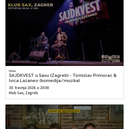
Other
SAJDKVEST u Saxu (Zagreb) - Tomislav Primorac &
Ivica Lazaneo (komedija/muzika)
30. travnja 2026. u 20:00
Klub Sax, Zagreb