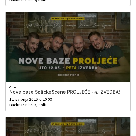
Other
Nove baze SplickeScene PROLJEĆE - 5. IZVEDBA!
12. svibnja 2026. u 20:00
BackBar Plan B, Split