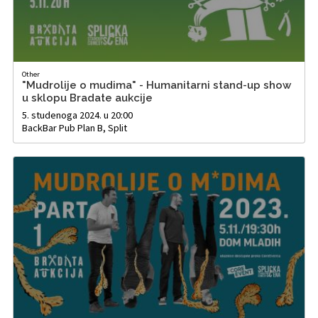
Other
"Mudrolije o mudima" - Humanitarni stand-up show
u sklopu Bradate aukcije
5. studenoga 2024. u 20:00
BackBar Pub Plan B, Split