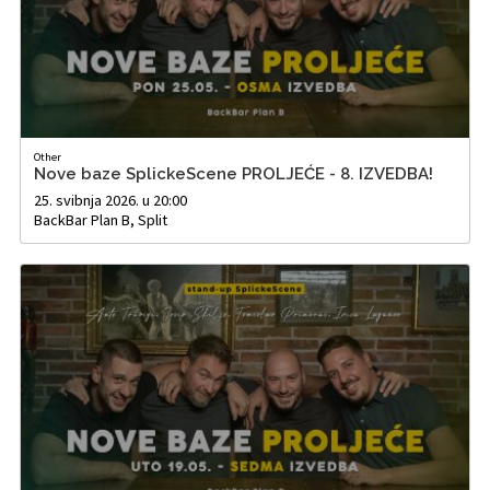
Other
Nove baze SplickeScene PROLJEĆE - 8. IZVEDBA!
25. svibnja 2026. u 20:00
BackBar Plan B, Split