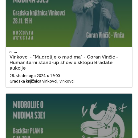
Other
Vinkovci - "Mudrolije o mudima" - Goran Vinčić -
Humanitarni stand-up show u sklopu Bradate
aukcije
28. studenoga 2024. u 19:00
Gradska knjižnica Vinkovci, Vinkovci