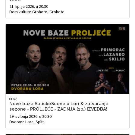
21. lipnja 2026. u 20:30
Dom kulture Grohote, Grohote
Other
Nove baze SplickeScene u Lori & zatvaranje
sezone - PROLJEĆE - ZADNJA (10.) IZVEDBA!
29. svibnja 2026. u 20:30
Dvorana Lora, Split