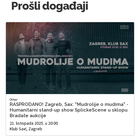
Prošli događaji
Other
RASPRODANO! Zagreb, Sax: "Mudrolije o mudima" -
Humanitarni stand-up show SplickeScene u sklopu
Bradate aukcije
21. listopada 2025. u 20:00
Klub Sax!, Zagreb