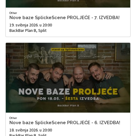
Other
Nove baze SplickeScene PROLJEĆE - 7. IZVEDBA!
19. svibnja 2026. u 20:00
BackBar Plan B, Split
Other
Nove baze SplickeScene PROLJEĆE - 6. IZVEDBA!
18. svibnja 2026. u 20:00
BackBar Plan B, Split