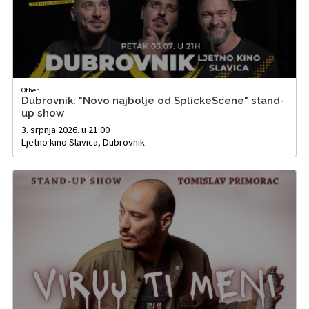
Other
Dubrovnik: "Novo najbolje od SplickeScene" stand-
up show
3. srpnja 2026. u 21:00
Ljetno kino Slavica, Dubrovnik