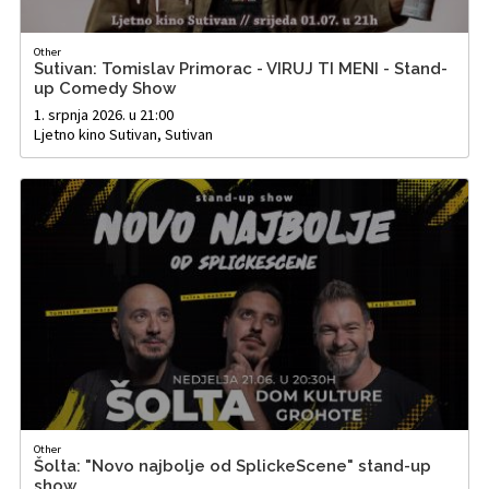
Other
Sutivan: Tomislav Primorac - VIRUJ TI MENI - Stand-
up Comedy Show
1. srpnja 2026. u 21:00
Ljetno kino Sutivan, Sutivan
Other
Šolta: "Novo najbolje od SplickeScene" stand-up
show