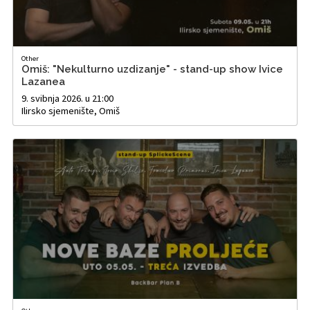
Other
Omiš: "Nekulturno uzdizanje" - stand-up show Ivice
Lazanea
9. svibnja 2026. u 21:00
Ilirsko sjemenište, Omiš