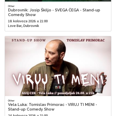
Other
Dubrovnik: Josip Škiljo - SVEGA ČEGA - Stand-up
Comedy Show
18. kolovoza 2026. u 21:00
Love Bar, Dubrovnik
Other
Vela Luka: Tomislav Primorac - VIRUJ TI MENI -
Stand-up Comedy Show
24. kolovoza 2026. u 21:00