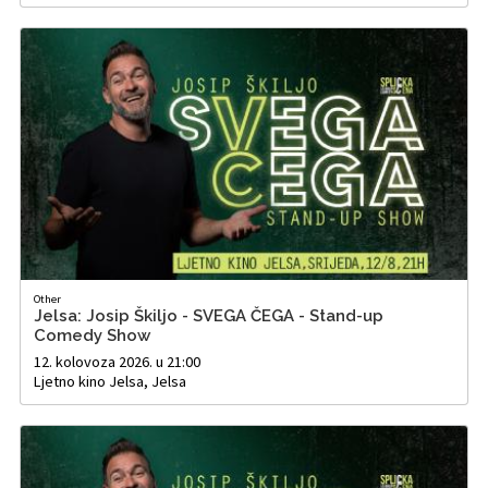
Other
Jelsa: Josip Škiljo - SVEGA ČEGA - Stand-up
Comedy Show
12. kolovoza 2026. u 21:00
Ljetno kino Jelsa, Jelsa