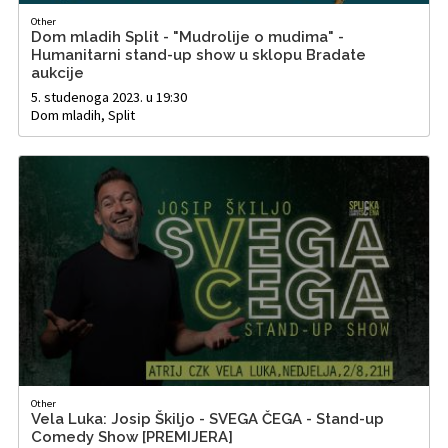
Other
Dom mladih Split - "Mudrolije o mudima" -
Humanitarni stand-up show u sklopu Bradate
aukcije
5. studenoga 2023. u 19:30
Dom mladih, Split
Other
Vela Luka: Josip Škiljo - SVEGA ČEGA - Stand-up
Comedy Show [PREMIJERA]