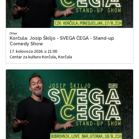
Other
Korčula: Josip Škiljo - SVEGA ČEGA - Stand-up
Comedy Show
17. kolovoza 2026. u 21:00
Centar za kulturu Korčula, Korčula