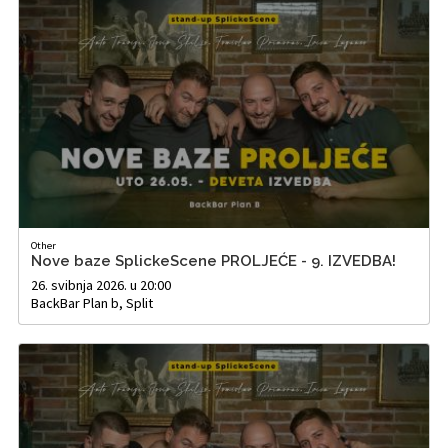
Other
Nove baze SplickeScene PROLJEĆE - 9. IZVEDBA!
26. svibnja 2026. u 20:00
BackBar Plan b, Split