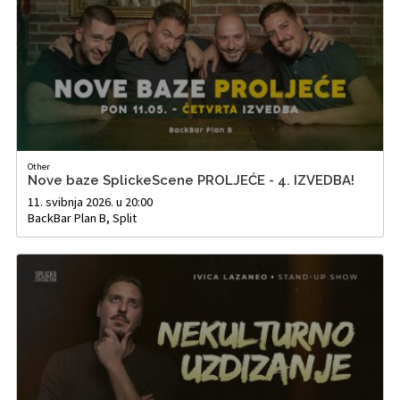
Other
Nove baze SplickeScene PROLJEĆE - 4. IZVEDBA!
11. svibnja 2026. u 20:00
BackBar Plan B, Split