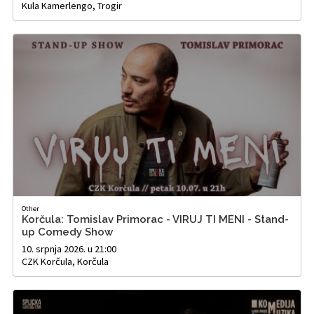
Kula Kamerlengo, Trogir
Other
Korčula: Tomislav Primorac - VIRUJ TI MENI - Stand-
up Comedy Show
10. srpnja 2026. u 21:00
CZK Korčula, Korčula