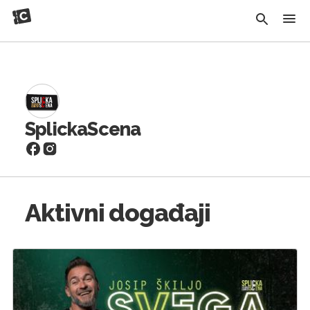
SplickaScena
Aktivni događaji