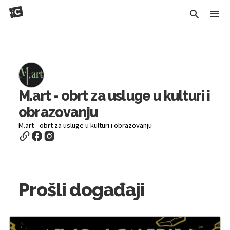
M.art - obrt za usluge u kulturi i
obrazovanju
M.art - obrt za usluge u kulturi i obrazovanju
Prošli događaji