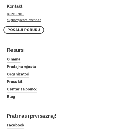
Kontakt
0989187815
support@core-event.co
POŠALJI PORUKU
Resursi
O nama
Prodajna mjesta
Organizatori
Press kit
Centar za pomoć
Blog
Prati nas i prvi saznaj!
Facebook