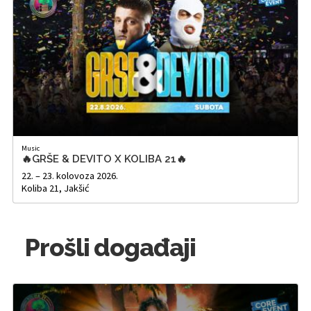
Music
🔥GRŠE & DEVITO X KOLIBA 21🔥
22. – 23. kolovoza 2026.
Koliba 21, Jakšić
Prošli događaji