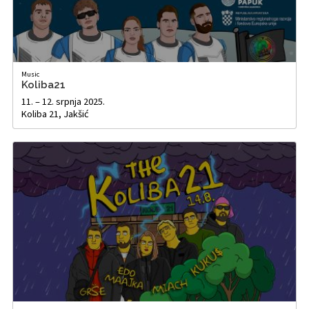
Music
Koliba21
11. – 12. srpnja 2025.
Koliba 21, Jakšić