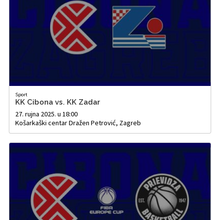
Sport
KK Cibona vs. KK Zadar
27. rujna 2025. u 18:00
Košarkaški centar Dražen Petrović, Zagreb