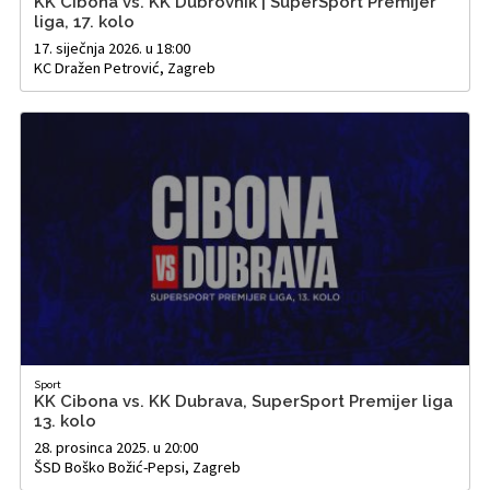
KK Cibona vs. KK Dubrovnik | SuperSport Premijer
liga, 17. kolo
17. siječnja 2026. u 18:00
KC Dražen Petrović, Zagreb
Sport
KK Cibona vs. KK Dubrava, SuperSport Premijer liga
13. kolo
28. prosinca 2025. u 20:00
ŠSD Boško Božić-Pepsi, Zagreb