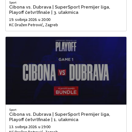
Sport
Cibona vs. Dubrava | SuperSport Premijer liga,
Playoff četvrtfinale | 3. utakmica
19. svibnja 2026. u 20:00
KC Dražen Petrović, Zagreb
Sport
Cibona vs. Dubrava | SuperSport Premijer liga,
Playoff četvrtfinale | 1. utakmica
13. svibnja 2026. u 19:00