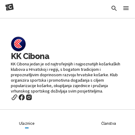
KK Cibona
KK Cibona jedan je od najtrofejnijih i najpoznatijih košarkaških
klubova u Hrvatskoj i regiji, s bogatom tradicijom i
prepoznatljivim doprinosom razvoju hrvatske košarke. Klub
organizira sportska i promotivna događanja s ciljem
popularizacije košarke, okupljanja zajednice i pružanja
vrhunskog sportskog doživljaja svim posjetiteljima.
Ulaznice
Članstva