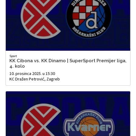
Sport
KK Cibona vs. KK Dinamo | SuperSport Premijer liga,
4. kolo
10. prosinca 2025. u 15:30
KC Dražen Petrović, Zagreb