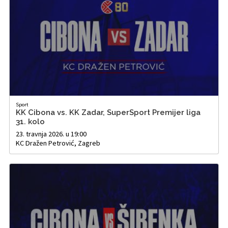
Sport
KK Cibona vs. KK Zadar, SuperSport Premijer liga
31. kolo
23. travnja 2026. u 19:00
KC Dražen Petrović, Zagreb