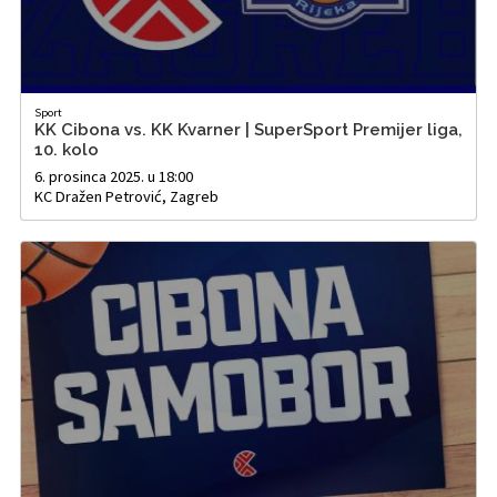
Sport
KK Cibona vs. KK Kvarner | SuperSport Premijer liga,
10. kolo
6. prosinca 2025. u 18:00
KC Dražen Petrović, Zagreb