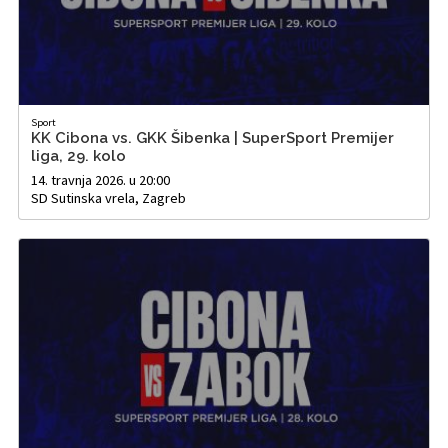
Sport
KK Cibona vs. GKK Šibenka | SuperSport Premijer
liga, 29. kolo
14. travnja 2026. u 20:00
SD Sutinska vrela, Zagreb