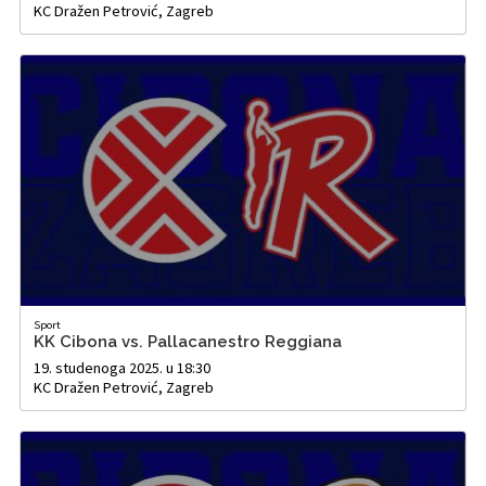
KC Dražen Petrović, Zagreb
Sport
KK Cibona vs. Pallacanestro Reggiana
19. studenoga 2025. u 18:30
KC Dražen Petrović, Zagreb