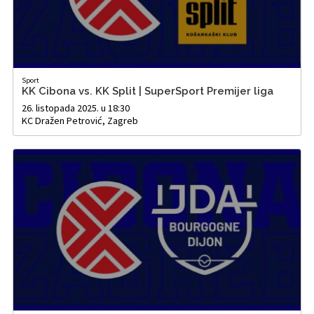
Sport
KK Cibona vs. KK Split | SuperSport Premijer liga
26. listopada 2025. u 18:30
KC Dražen Petrović, Zagreb