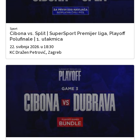
Sport
Cibona vs. Split | SuperSport Premijer liga, Playoff
Polufinale | 1. utakmica
22. svibnja 2026. u 18:30
KC Dražen Petrović, Zagreb