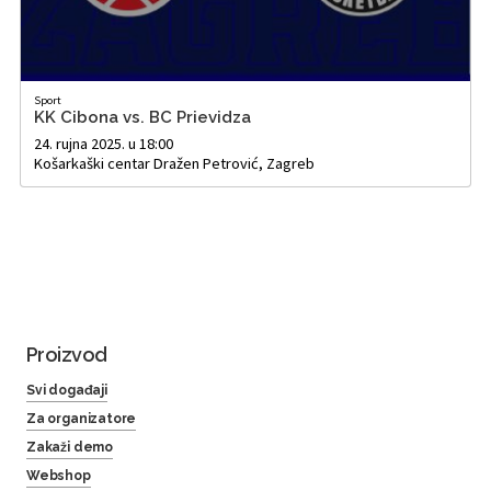
Sport
KK Cibona vs. BC Prievidza
24. rujna 2025. u 18:00
Košarkaški centar Dražen Petrović, Zagreb
Proizvod
Svi događaji
Za organizatore
Zakaži demo
Webshop