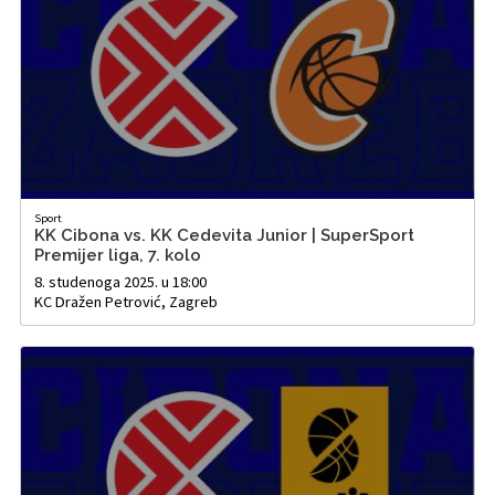
Sport
KK Cibona vs. KK Cedevita Junior | SuperSport
Premijer liga, 7. kolo
8. studenoga 2025. u 18:00
KC Dražen Petrović, Zagreb