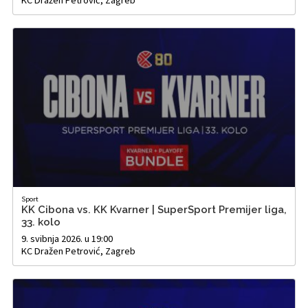
KC Dražen Petrović, Zagreb
Sport
KK Cibona vs. KK Kvarner | SuperSport Premijer liga,
33. kolo
9. svibnja 2026. u 19:00
KC Dražen Petrović, Zagreb