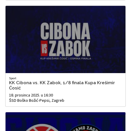
Sport
KK Cibona vs. KK Zabok, 1/8 finala Kupa Krešimir
Ćosić
18. prosinca 2025. u 16:30
ŠSD Boško Božić-Pepsi, Zagreb