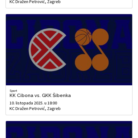
KC Dražen Petrović, Zagreb
Sport
KK Cibona vs. GKK Šibenka
10. listopada 2025. u 18:00
KC Dražen Petrović, Zagreb