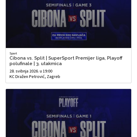
Sport
Cibona vs. Split | SuperSport Premijer liga, Playoff
polufinale | 3. utakmica
28. svibnja 2026. u 19:00
KC Dražen Petrović, Zagreb