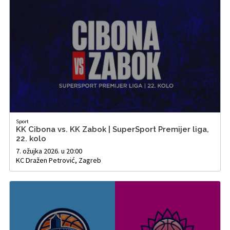
Sport
KK Cibona vs. KK Zabok | SuperSport Premijer liga,
22. kolo
7. ožujka 2026. u 20:00
KC Dražen Petrović, Zagreb