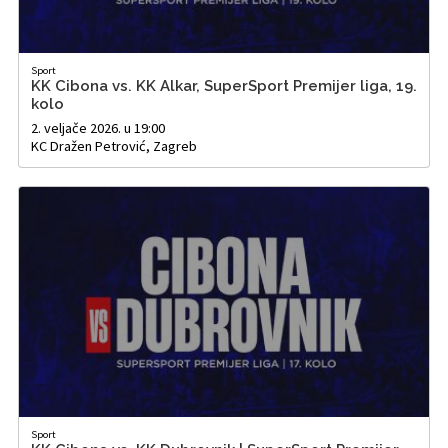
Sport
KK Cibona vs. KK Alkar, SuperSport Premijer liga, 19.
kolo
2. veljače 2026. u 19:00
KC Dražen Petrović, Zagreb
Sport