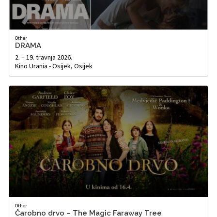
Other
DRAMA
2. – 19. travnja 2026.
Kino Urania - Osijek, Osijek
Other
Čarobno drvo – The Magic Faraway Tree