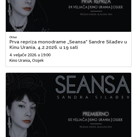
Other
Prva repriza monodrame „Seansa“ Sandre Silađev u
Kinu Urania, 4.2.2026. u 19 sati
4. veljače 2026. u 19:00
Kino Urania, Osijek