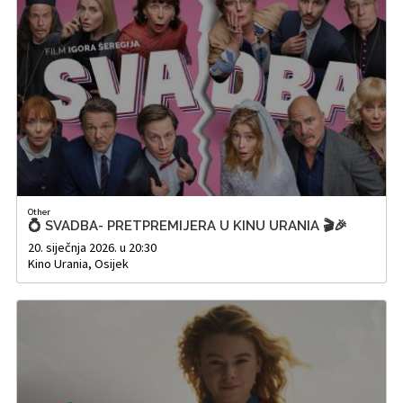
Other
💍 SVADBA- PRETPREMIJERA U KINU URANIA 🎬🎉
20. siječnja 2026. u 20:30
Kino Urania, Osijek