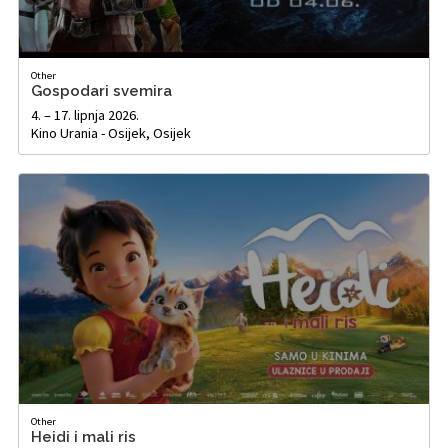
Other
Gospodari svemira
4. – 17. lipnja 2026.
Kino Urania - Osijek, Osijek
Other
Heidi i mali ris