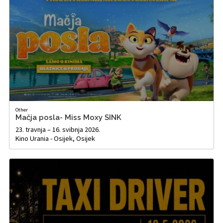
Other
Mačja posla- Miss Moxy SINK
23. travnja – 16. svibnja 2026.
Kino Urania - Osijek, Osijek