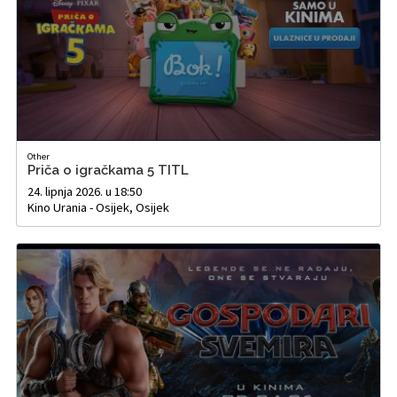
Other
Priča o igračkama 5 TITL
24. lipnja 2026. u 18:50
Kino Urania - Osijek, Osijek