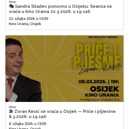
Other
🎭 Sandra Silađev ponovno u Osijeku: Seansa se
vraća u kino Urania 22.3.2026. u 19 sati
22. ožujka 2026. u 19:00
Kino Urania, Osijek
Other
🎤 Zoran Kesić se vraća u Osijek — Priče i p(j)esme
8.3.2026. u 19 sati
8. ožujka 2026. u 19:00
Kino Urania, Osijek