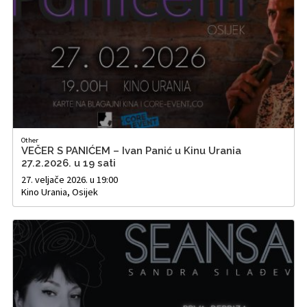
Other
VEČER S PANIĆEM – Ivan Panić u Kinu Urania
27.2.2026. u 19 sati
27. veljače 2026. u 19:00
Kino Urania, Osijek