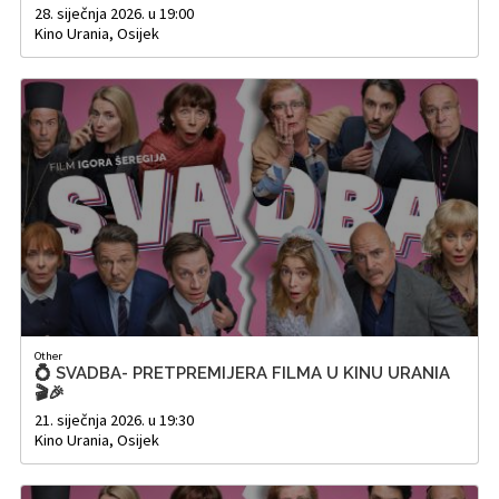
28. siječnja 2026. u 19:00
Kino Urania, Osijek
Other
💍 SVADBA- PRETPREMIJERA FILMA U KINU URANIA
🎬🎉
21. siječnja 2026. u 19:30
Kino Urania, Osijek