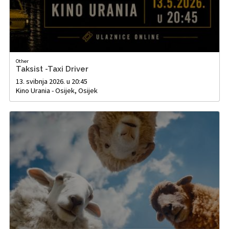
Other
Taksist -Taxi Driver
13. svibnja 2026. u 20:45
Kino Urania - Osijek, Osijek