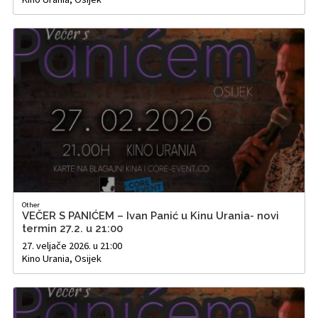
Other
VEČER S PANIĆEM – Ivan Panić u Kinu Urania- novi
termin 27.2. u 21:00
27. veljače 2026. u 21:00
Kino Urania, Osijek