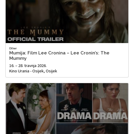
Other
Mumija: Film Lee Cronina – Lee Cronin’s: The
Mummy
16. – 28. travnja 2026.
Kino Urania - Osijek, Osijek