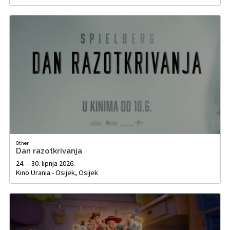
Other
Dan razotkrivanja
24. – 30. lipnja 2026.
Kino Urania - Osijek, Osijek