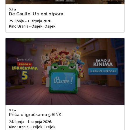
Other
De Gaulle: U sjeni otpora
25. lipnja – 1. srpnja 2026.
Kino Urania - Osijek, Osijek
Other
Priča o igračkama 5 SINK
24. lipnja – 1. srpnja 2026.
Kino Urania - Osijek, Osijek