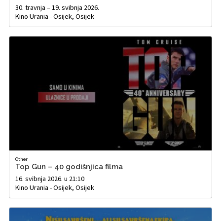
30. travnja – 19. svibnja 2026.
Kino Urania - Osijek, Osijek
Other
Top Gun – 40 godišnjica filma
16. svibnja 2026. u 21:10
Kino Urania - Osijek, Osijek