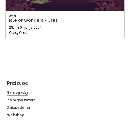
Other
Isle of Wonders - Cres
28. – 30. lipnja 2024.
Cres, Cres
Proizvod
Svi događaji
Za organizatore
Zakaži demo
Webshop