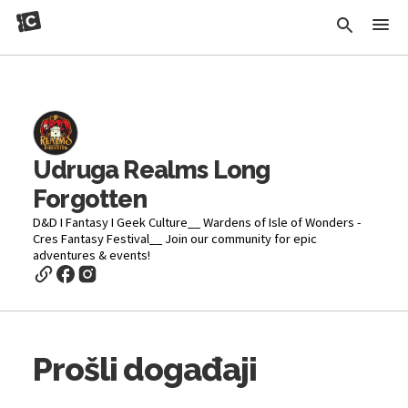
Udruga Realms Long
Forgotten
D&D I Fantasy I Geek Culture__ Wardens of Isle of Wonders -
Cres Fantasy Festival__ Join our community for epic
adventures & events!
Prošli događaji