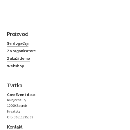
Proizvod
Svi događaji
Za organizatore
Zakaži demo
Webshop
Tvrtka
CoreEvent d.o.o.
Dunjevac 15,
10000 Zagreb,
Hrvatska
OIB: 36611335369
Kontakt