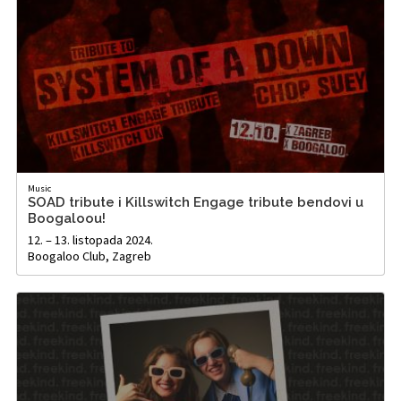
Music
SOAD tribute i Killswitch Engage tribute bendovi u
Boogaloou!
12. – 13. listopada 2024.
Boogaloo Club, Zagreb