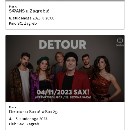
Music
SWANS u Zagrebu!
8. studenoga 2023. u 20:00
Kino SC, Zagreb
Music
Detour u Saxu! #Sax25
4. – 5. studenoga 2023.
Club Sax!, Zagreb