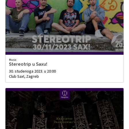
Music
Stereotrip u Saxu!
30. studenoga 2023. u 20:00
Club Sax!, Zagreb