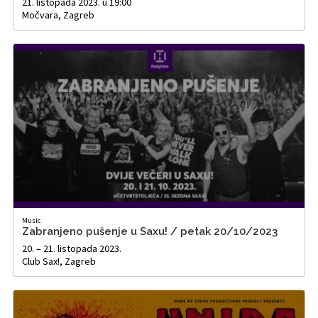
21. listopada 2023. u 19:00
Močvara, Zagreb
Music
Zabranjeno pušenje u Saxu! / petak 20/10/2023
20. – 21. listopada 2023.
Club Sax!, Zagreb