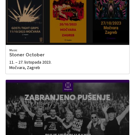
Music
Stoner October
11. – 27. listopada 2023.
Močvara, Zagreb