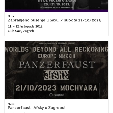
Music
Zabranjeno pušenje u Saxu! / subota 21/10/2023
21. – 22. listopada 2023.
Club Sax!, Zagreb
Music
Panzerfaust i Afsky u Zagrebu!