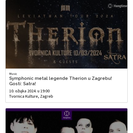
Music
Symphonic metal legende Therion u Zagrebu!
Gosti: Satra!
10. ožujka 2024. u 19:00
Tvornica Kulture, Zagreb