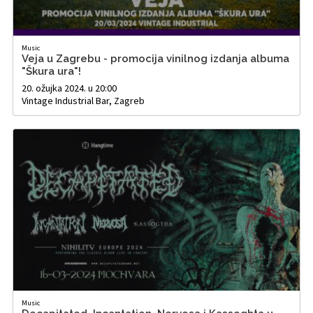
Music
Veja u Zagrebu - promocija vinilnog izdanja albuma
"Škura ura"!
20. ožujka 2024. u 20:00
Vintage Industrial Bar, Zagreb
Music