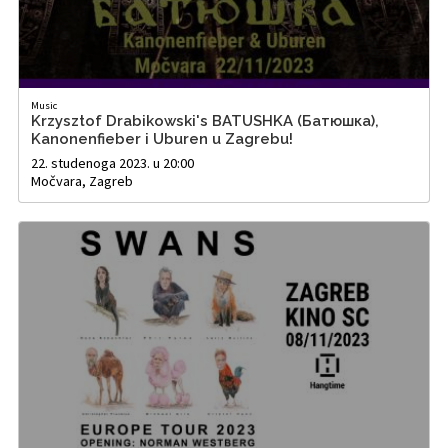
Music
Krzysztof Drabikowski's BATUSHKA (Батюшка),
Kanonenfieber i Uburen u Zagrebu!
22. studenoga 2023. u 20:00
Močvara, Zagreb