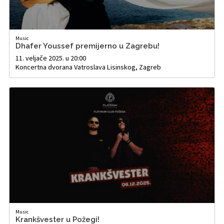
Music
Dhafer Youssef premijerno u Zagrebu!
11. veljače 2025. u 20:00
Koncertna dvorana Vatroslava Lisinskog, Zagreb
Music
Krankšvester u Požegi!