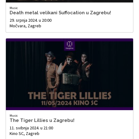
Music
Death metal velikani Suffocation u Zagrebu!
29. srpnja 2024. u 20:00
Močvara, Zagreb
Music
The Tiger Lillies u Zagrebu!
11. svibnja 2024. u 21:00
Kino SC, Zagreb