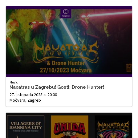
Music
Naxatras u Zagrebu! Gosti: Drone Hunter!
27. listopada 2023. u 20:00
Močvara, Zagreb