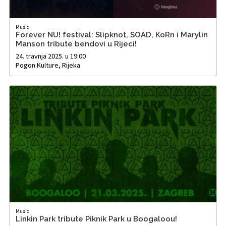
Music
Forever NU! festival: Slipknot, SOAD, KoRn i Marylin
Manson tribute bendovi u Rijeci!
24. travnja 2025. u 19:00
Pogon Kulture, Rijeka
Music
Linkin Park tribute Piknik Park u Boogaloou!