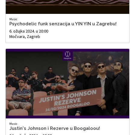
Music
Psychodelic funk senzacija u YIN YIN u Zagrebu!
6. ožujka 2024. u 20:00
Močvara, Zagreb
Music
Justin's Johnson i Rezerve u Boogaloou!