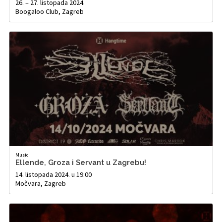
26. – 27. listopada 2024.
Boogaloo Club, Zagreb
Music
Ellende, Groza i Servant u Zagrebu!
14. listopada 2024. u 19:00
Močvara, Zagreb