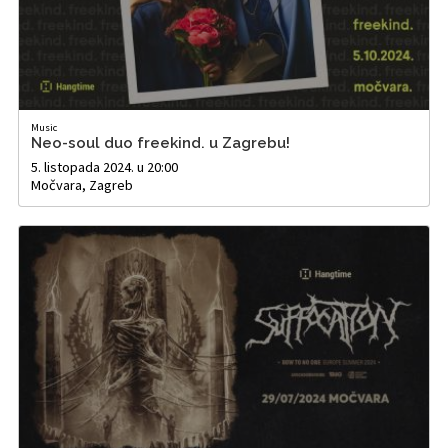
Music
Neo-soul duo freekind. u Zagrebu!
5. listopada 2024. u 20:00
Močvara, Zagreb