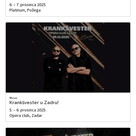
6. – 7. prosinca 2025.
Platinum, Požega
Music
Krankšvester u Zadru!
5. – 6. prosinca 2025.
Opera club, Zadar