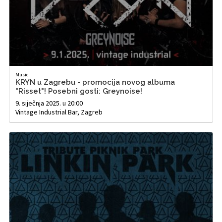
Music
KRYN u Zagrebu - promocija novog albuma
"Risset"! Posebni gosti: Greynoise!
9. siječnja 2025. u 20:00
Vintage Industrial Bar, Zagreb