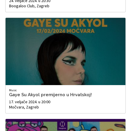
24. veljače 2024. u 20:30
Boogaloo Club, Zagreb
Music
Gaye Su Akyol premijerno u Hrvatskoj!
17. veljače 2024. u 20:00
Močvara, Zagreb