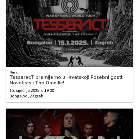
Music
TesseracT premijerno u Hrvatskoj! Posebni gosti:
Novelists i The Omnific!
15. siječnja 2025. u 19:00
Boogaloo, Zagreb