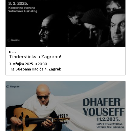
Music
Tindersticks u Zagrebu!
3. ožujka 2025. u 20:30
Trg Stjepana Radića 4, Zagreb