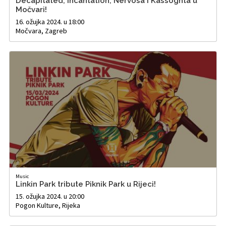
Decapitated, Incantation, Nervosa i Kassoghta u
Močvari!
16. ožujka 2024. u 18:00
Močvara, Zagreb
Music
Linkin Park tribute Piknik Park u Rijeci!
15. ožujka 2024. u 20:00
Pogon Kulture, Rijeka