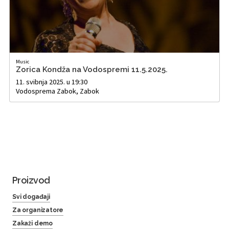
Music
Zorica Kondža na Vodospremi 11.5.2025.
11. svibnja 2025. u 19:30
Vodosprema Zabok, Zabok
Proizvod
Svi događaji
Za organizatore
Zakaži demo