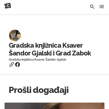
Gradska knjižnica Ksaver
Šandor Gjalski i Grad Zabok
Gradska knjižnica Ksaver Šandor Gjalski
Prošli događaji