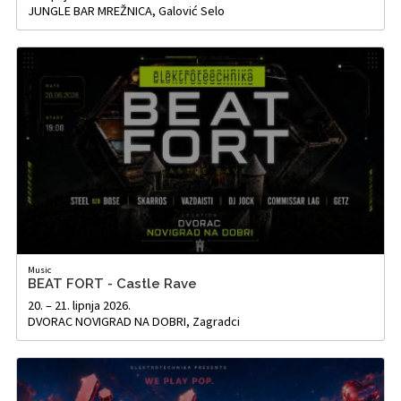
JUNGLE BAR MREŽNICA, Galović Selo
Music
BEAT FORT - Castle Rave
20. – 21. lipnja 2026.
DVORAC NOVIGRAD NA DOBRI, Zagradci