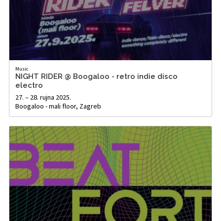
Music
NIGHT RIDER @ Boogaloo - retro indie disco
electro
27. – 28. rujna 2025.
Boogaloo - mali floor, Zagreb