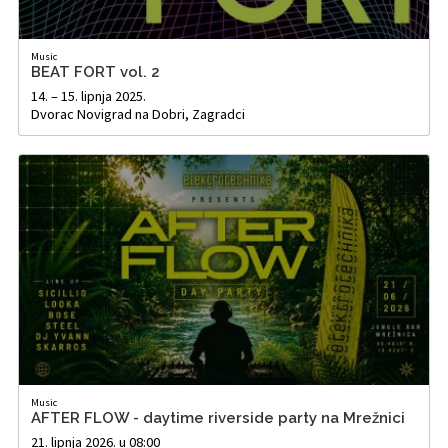
Music
BEAT FORT vol. 2
14. – 15. lipnja 2025.
Dvorac Novigrad na Dobri, Zagradci
Music
AFTER FLOW - daytime riverside party na Mrežnici
21. lipnja 2026. u 08:00