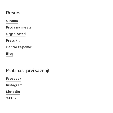
Resursi
O nama
Prodajna mjesta
Organizatori
Press kit
Centar za pomoć
Blog
Prati nas i prvi saznaj!
Facebook
Instagram
LinkedIn
TikTok