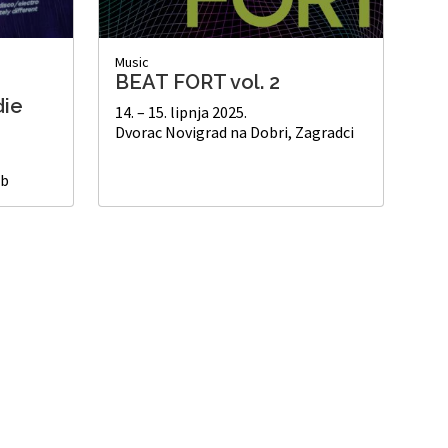
Music
BEAT FORT vol. 2
die
14. – 15. lipnja 2025.
Dvorac Novigrad na Dobri, Zagradci
eb