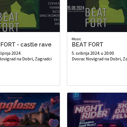
Music
FORT - castle rave
BEAT FORT
 lipnja 2024.
5. svibnja 2024. u 20:00
ovigrad na Dobri, Zagradci
Dvorac Novigrad na Dobri, Z