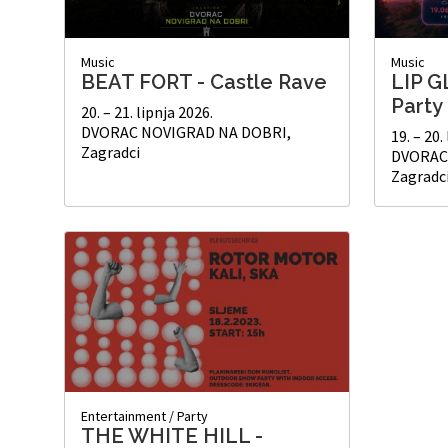
Music
Music
BEAT FORT - Castle Rave
LIP G
Party
20. – 21. lipnja 2026.
DVORAC NOVIGRAD NA DOBRI,
19. – 20.
Zagradci
DVORAC
Zagradc
Entertainment
/
Party
THE WHITE HILL -