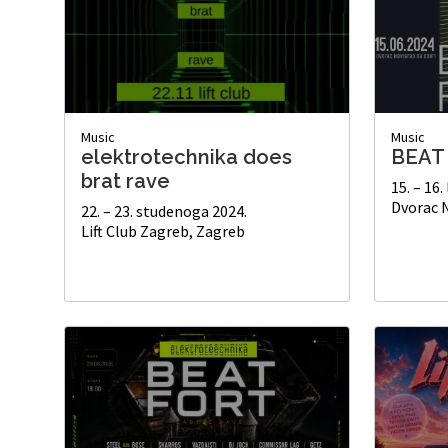
Music
Music
elektrotechnika does
BEAT 
brat rave
15. – 16.
Dvorac N
22. – 23. studenoga 2024.
Lift Club Zagreb, Zagreb