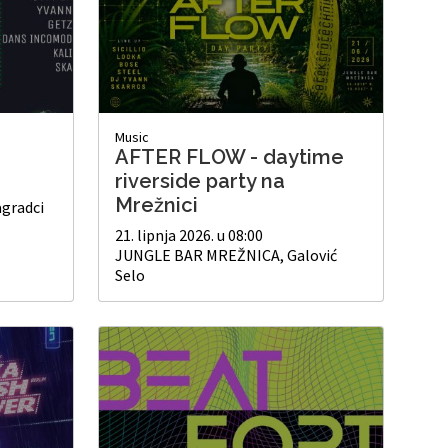
Music
AFTER FLOW - daytime
riverside party na
Mrežnici
agradci
21. lipnja 2026. u 08:00
JUNGLE BAR MREŽNICA, Galović
Selo