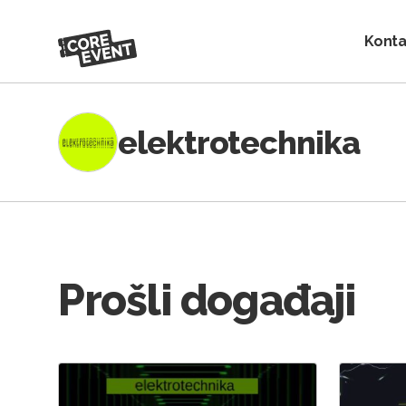
Konta
elektrotechnika
Prošli događaji