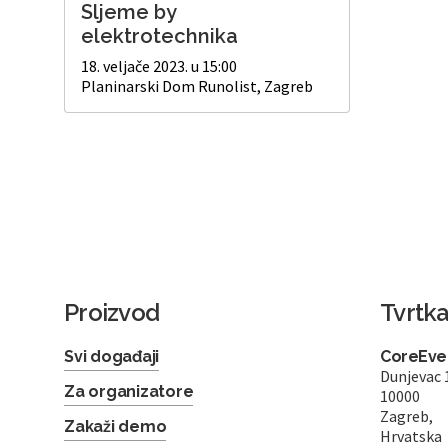
Sljeme by
elektrotechnika
18. veljače 2023. u 15:00
Planinarski Dom Runolist, Zagreb
Proizvod
Tvrtk
Svi događaji
CoreEven
Dunjevac 
Za organizatore
10000
Zagreb,
Zakaži demo
Hrvatska