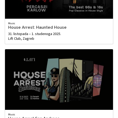
Music
House Arrest: Haunted House
31. listopada – 1. studenoga 2025.
Lift Club, Zagreb
Music