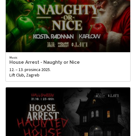
Music
House Arrest - Naughty or Nice
12. – 13. prosinca 2025.
Lift Club, Zagreb