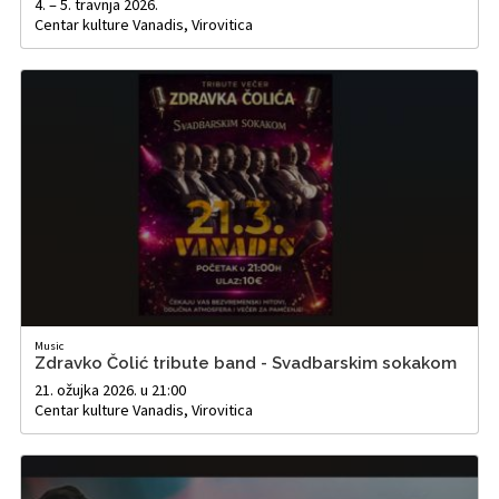
4. – 5. travnja 2026.
Centar kulture Vanadis, Virovitica
Music
Zdravko Čolić tribute band - Svadbarskim sokakom
21. ožujka 2026. u 21:00
Centar kulture Vanadis, Virovitica