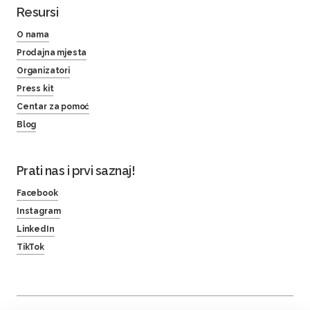
Resursi
O nama
Prodajna mjesta
Organizatori
Press kit
Centar za pomoć
Blog
Prati nas i prvi saznaj!
Facebook
Instagram
LinkedIn
TikTok