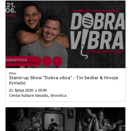
Other
Stand-up Show "Dobra vibra" - Tin Sedlar & Hrvoje
Krmelić
21. lipnja 2026. u 20:00
Centar kulture Vanadis, Virovitica