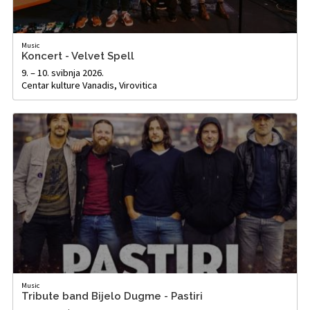
Music
Koncert - Velvet Spell
9. – 10. svibnja 2026.
Centar kulture Vanadis, Virovitica
Music
Tribute band Bijelo Dugme - Pastiri