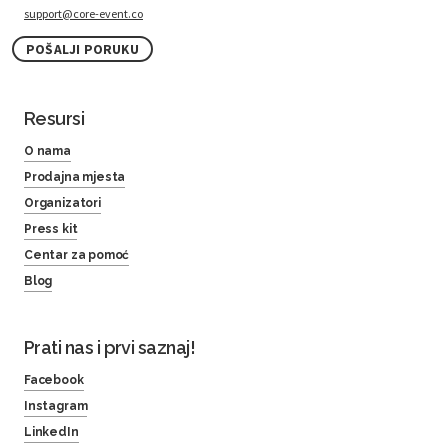
support@core-event.co
POŠALJI PORUKU
Resursi
O nama
Prodajna mjesta
Organizatori
Press kit
Centar za pomoć
Blog
Prati nas i prvi saznaj!
Facebook
Instagram
LinkedIn