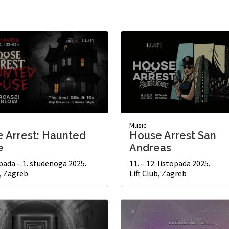
Music
 Arrest: Haunted
House Arrest San
e
Andreas
opada – 1. studenoga 2025.
11. – 12. listopada 2025.
b, Zagreb
Lift Club, Zagreb