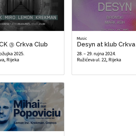
Music
CK @ Crkva Club
Desyn at klub Crkva
 ožujka 2025.
28. – 29. rujna 2024.
va, Rijeka
Ružićeva ul. 22, Rijeka