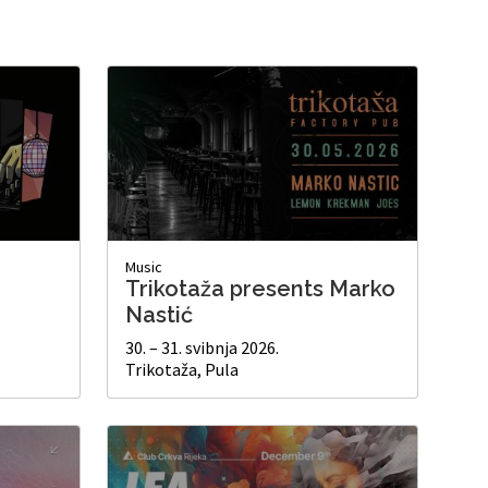
Music
Trikotaža presents Marko
Nastić
30. – 31. svibnja 2026.
Trikotaža, Pula