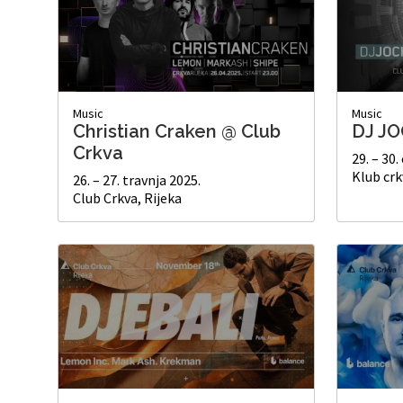
Music
Music
Christian Craken @ Club
DJ JO
Crkva
29. – 30.
Klub crk
26. – 27. travnja 2025.
Club Crkva, Rijeka