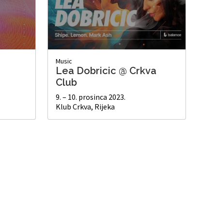
Music
Lea Dobricic @ Crkva
Club
9. – 10. prosinca 2023.
Klub Crkva, Rijeka