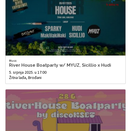
Music
River House Boatparty w/ MYUZ, Sicillio x Hudi
5. srpnja 2025. u 17:00
Žitna lađa, Brođani