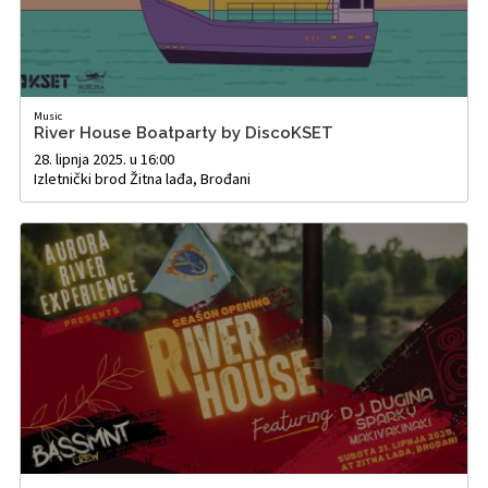
Music
River House Boatparty by DiscoKSET
28. lipnja 2025. u 16:00
Izletnički brod Žitna lađa, Brođani