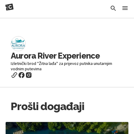
Aurora River Experience
Izletnički brod "Žitna lađa" za prijevoz putnika unutarnjim
vodnim putevima
Prošli događaji