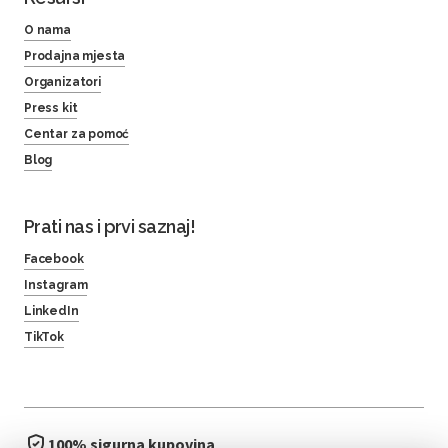
O nama
Prodajna mjesta
Organizatori
Press kit
Centar za pomoć
Blog
Prati nas i prvi saznaj!
Facebook
Instagram
LinkedIn
TikTok
100% sigurna kupovina