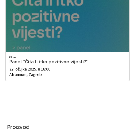
Other
Panel "Čita li itko pozitivne vijesti?"
27. ožujka 2025. u 18:00
Atramium, Zagreb
Proizvod