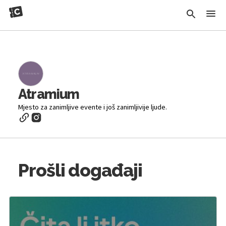
Atramium
Mjesto za zanimljive evente i još zanimljivije ljude.
Prošli događaji