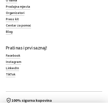
O nama
Prodajna mjesta
Organizatori
Press kit
Centar za pomoć
Blog
Prati nas i prvi saznaj!
Facebook
Instagram
LinkedIn
TikTok
100% sigurna kupovina
brzo i jednostavno