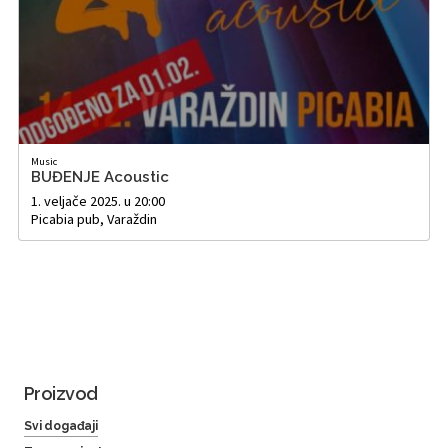
Music
BUĐENJE Acoustic
1. veljače 2025. u 20:00
Picabia pub, Varaždin
Proizvod
Svi događaji