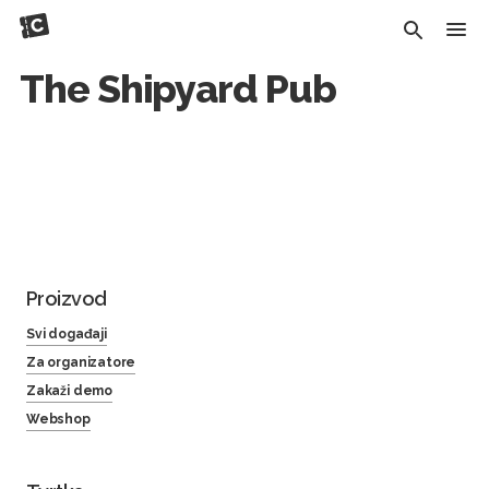
The Shipyard Pub
Proizvod
Svi događaji
Za organizatore
Zakaži demo
Webshop