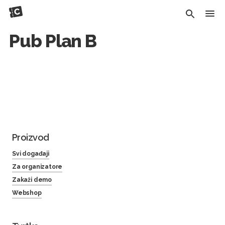
Pub Plan B
Proizvod
Svi događaji
Za organizatore
Zakaži demo
Webshop