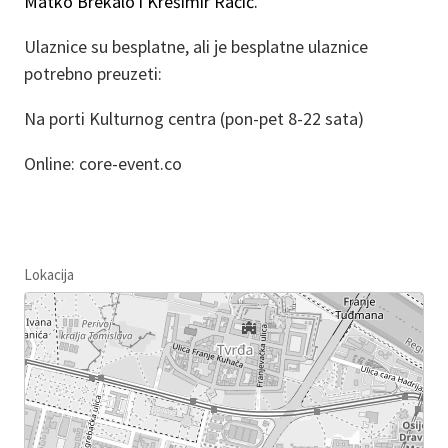
Matko Brekalo i Krešimir Račić.
Ulaznice su besplatne, ali je besplatne ulaznice
potrebno preuzeti:
Na porti Kulturnog centra (pon-pet 8-22 sata)
Online: core-event.co
Lokacija