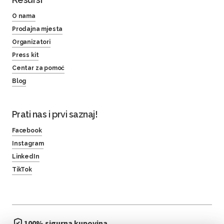
O nama
Prodajna mjesta
Organizatori
Press kit
Centar za pomoć
Blog
Prati nas i prvi saznaj!
Facebook
Instagram
LinkedIn
TikTok
100% sigurna kupovina