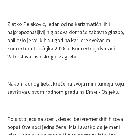
Zlatko Pejaković, jedan od najkarizmatičnijih i
najprepoznatljivijih glasova domaće zabavne glazbe,
obilježio je velikih 50 godina karijere svečanim
koncertom 1. ožujka 2026. u Koncertnoj dvorani
Vatroslava Lisinskog u Zagrebu.
Nakon radnog ljeta, kreće na svoju mini turneju koju
završava u svom rodnom gradu na Dravi - Osijeku.
Pola stoljeća na sceni, deseci bezvremenskih hitova
poput Ove noći jedna žena, Misli svatko da je meni