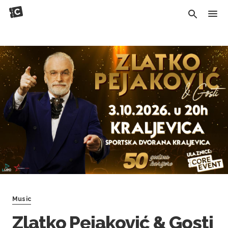
Music
Zlatko Pejaković & Gosti