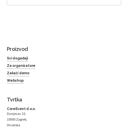
Proizvod
Svi događaji
Za organizatore
Zakaži demo
Webshop
Tvrtka
CoreEvent d.o.o.
Dunjevac 15,
10000 Zagreb,
Hrvatska