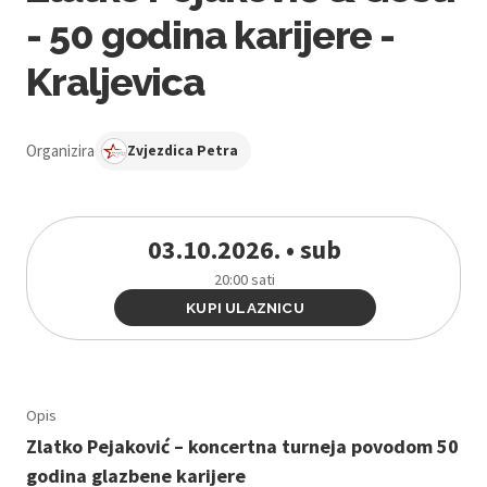
- 50 godina karijere -
Kraljevica
Organizira
Zvjezdica Petra
03.10.2026. • sub
20:00 sati
KUPI ULAZNICU
Opis
Zlatko Pejaković – koncertna turneja povodom 50
godina glazbene karijere