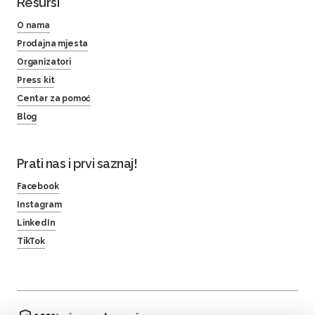
Resursi
O nama
Prodajna mjesta
Organizatori
Press kit
Centar za pomoć
Blog
Prati nas i prvi saznaj!
Facebook
Instagram
LinkedIn
TikTok