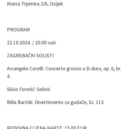
Kneza Trpimira 2/A, Osijek
PROGRAM
22.10.2024. / 20.00 sati
ZAGREBAČKI SOLISTI
Arcangelo Corelli: Concerto grosso u D-duru, op. 6, br.
4
Silvio Foretić: Solisti
Béla Bartók: Divertimento za gudače, Sz. 113
REDOVNA CIJENA KARTE: 15,00 EUR