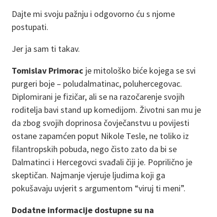
Dajte mi svoju pažnju i odgovorno ću s njome
postupati.
Jer ja sam ti takav.
Tomislav Primorac
je mitološko biće kojega se svi
purgeri boje – poludalmatinac, poluhercegovac.
Diplomirani je fizičar, ali se na razočarenje svojih
roditelja bavi stand up komedijom. Životni san mu je
da zbog svojih doprinosa čovječanstvu u povijesti
ostane zapamćen poput Nikole Tesle, ne toliko iz
filantropskih pobuda, nego čisto zato da bi se
Dalmatinci i Hercegovci svađali čiji je. Poprilično je
skeptičan. Najmanje vjeruje ljudima koji ga
pokušavaju uvjerit s argumentom “viruj ti meni”.
Dodatne informacije dostupne su na