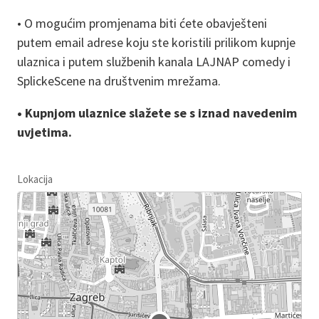
• O mogućim promjenama biti ćete obavješteni
putem email adrese koju ste koristili prilikom kupnje
ulaznica i putem službenih kanala LAJNAP comedy i
SplickeScene na društvenim mrežama.
• Kupnjom ulaznice slažete se s iznad navedenim
uvjetima.
Lokacija