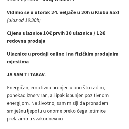
Vidimo se u utorak 24. veljače u 20h u Klubu Sax!
(ulaz od 19:30h)
Cijena ulaznice 10€ prvih 30 ulaznica / 12€
redovna prodaja
Ulaznice u prodaji online i na
fizičkim prodajnim
mjestima
JA SAM TI TAKAV.
Energičan, emotivno uronjen u ono što radim,
ponekad iznerviran, ali ipak ispunjen pozitivnom
energijom. Na životnoj sam misiji da pronađem
smiješnu ljepotu u onome preko čega letimice
prelazimo u svakodnevnici.