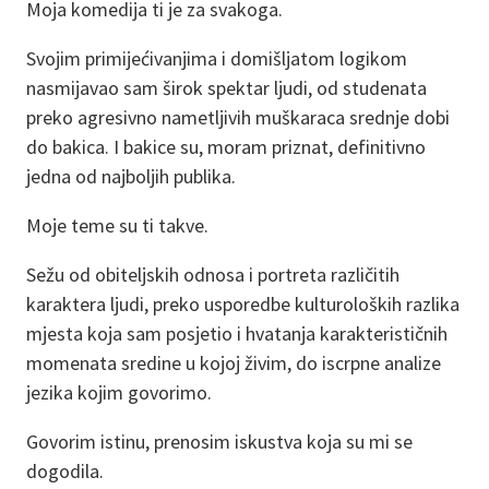
Moja komedija ti je za svakoga.
Svojim primijećivanjima i domišljatom logikom
nasmijavao sam širok spektar ljudi, od studenata
preko agresivno nametljivih muškaraca srednje dobi
do bakica. I bakice su, moram priznat, definitivno
jedna od najboljih publika.
Moje teme su ti takve.
Sežu od obiteljskih odnosa i portreta različitih
karaktera ljudi, preko usporedbe kulturoloških razlika
mjesta koja sam posjetio i hvatanja karakterističnih
momenata sredine u kojoj živim, do iscrpne analize
jezika kojim govorimo.
Govorim istinu, prenosim iskustva koja su mi se
dogodila.