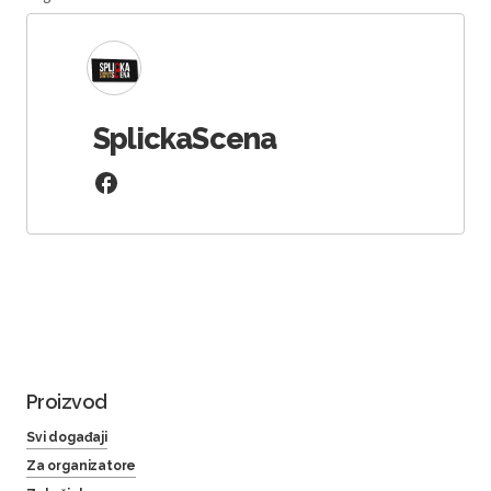
SplickaScena
Proizvod
Svi događaji
Za organizatore