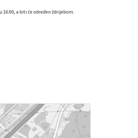
 16:00, a biti će određen ždrijebom.