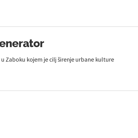
enerator
u Zaboku kojem je cilj širenje urbane kulture