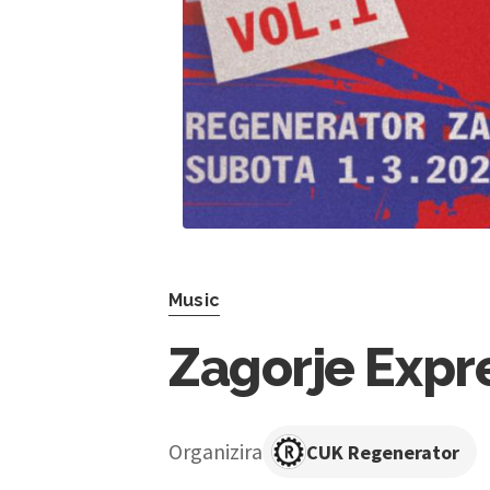
Music
Zagorje Expre
Organizira
CUK Regenerator