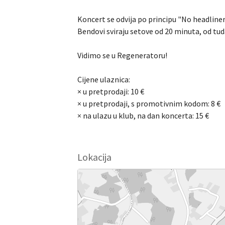
Koncert se odvija po principu "No headliner
Bendovi sviraju setove od 20 minuta, od tud
Vidimo se u Regeneratoru!
Cijene ulaznica:
× u pretprodaji: 10 €
× u pretprodaji, s promotivnim kodom: 8 €
× na ulazu u klub, na dan koncerta: 15 €
Lokacija