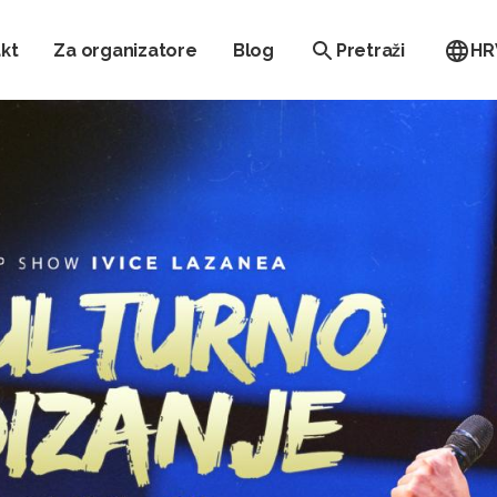
kt
Za organizatore
Blog
Pretraži
HR